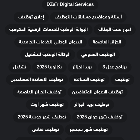
DZaïr Digital Services
أسئلة ومواضيع مسابقات التوظيف
إعلان توظيف
اخبار منحة البطالة
البوابة الوطنية للخدمات الرقمية الحكومية
الجزائر العاصمة
الديوان الوطني للخدمات الجامعية
الوظيف العمومي
الوكالة الوطنية للتشغيل
برنامج عدل 3
بريد الجزائر
بكالوريا 2025
تشغيل
توظيف
توظيف الاساتذة
توظيف الاساتذة المساعدين
توظيف الاعوان المتعاقدين
توظيف الجزائر العاصمة
توظيف بريد الجزائر
توظيف شهر أوت
توظيف شهر جوان 2025
توظيف شهر جويلية 2025
توظيف شهر سبتمبر
توظيف فنادق