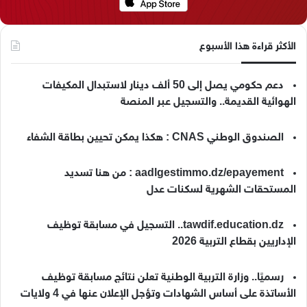
الأكثر قراءة هذا الأسبوع
دعم حكومي يصل إلى 50 ألف دينار لاستبدال المكيفات
الهوائية القديمة.. والتسجيل عبر المنصة
الصندوق الوطني CNAS : هكذا يمكن تحيين بطاقة الشفاء
aadlgestimmo.dz/epayement : من هنا تسديد
المستحقات الشهرية لسكنات عدل
tawdif.education.dz.. التسجيل في مسابقة توظيف
الإداريين بقطاع التربية 2026
رسميًا.. وزارة التربية الوطنية تعلن نتائج مسابقة توظيف
الأساتذة على أساس الشهادات وتؤجل الإعلان عنها في 4 ولايات