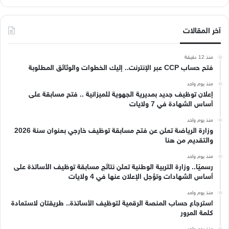
آخر المقالات
منذ 12 دقيقة
فتح حساب CCP عبر الإنترنت.. إليك الخطوات والوثائق المطلوبة
منذ يوم واحد
إعلان توظيف جديد بمديرية الجهوية للميزانية .. فتح مسابقة على
أساس الشهادة في 7 ولايات
منذ يوم واحد
وزارة الرياضة تعلن عن فتح مسابقة توظيف خارجي بعنوان سنة 2026
والتقديم من هنا
منذ يوم واحد
رسميًا.. وزارة التربية الوطنية تعلن نتائج مسابقة توظيف الأساتذة على
أساس الشهادات وتؤجل الإعلان عنها في 4 ولايات
منذ يوم واحد
استرجاع حساب المنصة الرقمية لتوظيف الأساتذة.. طريقتان لاستعادة
كلمة المرور
منذ يوم واحد