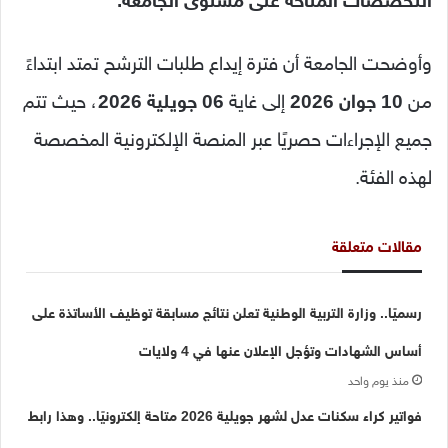
التخصصات المتاحة على مستوى الجامعة.
وأوضحت الجامعة أن فترة إيداع طلبات الترشح تمتد ابتداءً
من
10 جوان 2026
إلى غاية
06 جويلية 2026
، حيث تتم
جميع الإجراءات حصريًا عبر المنصة الإلكترونية المخصصة
لهذه الفئة.
مقالات متعلقة
رسميًا.. وزارة التربية الوطنية تعلن نتائج مسابقة توظيف الأساتذة على
أساس الشهادات وتؤجل الإعلان عنها في 4 ولايات
منذ يوم واحد
فواتير كراء سكنات عدل لشهر جويلية 2026 متاحة إلكترونيًا.. وهذا رابط