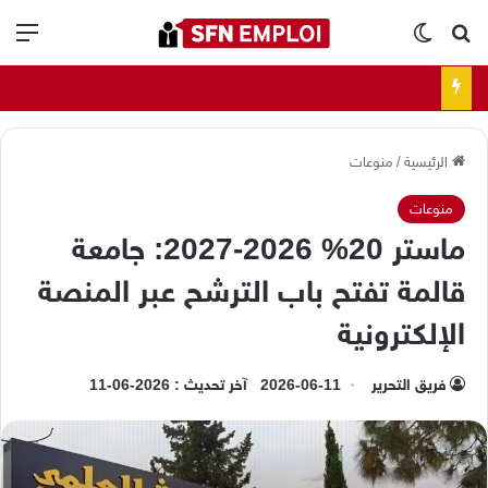
بحث عن
الوضع المظلم
الق
الرئيسية
/
منوعات
منوعات
ماستر 20% 2026-2027: جامعة
قالمة تفتح باب الترشح عبر المنصة
الإلكترونية
فريق التحرير
2026-06-11
آخر تحديث : 2026-06-11