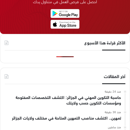
احصل على فرص العمل في متناول يدك
ن
ا
م
k
م
الأكثر قراءة هذا الأسبوع
آخر المقالات
منذ 24 دقيقة
حاسبة التكوين المهني في الجزائر: اكتشف التخصصات المفتوحة
ومؤسسات التكوين حسب ولايتك
منذ 36 دقيقة
تمهين.. اكتشف مناصب التمهين المتاحة في مختلف ولايات الجزائر
منذ ساعتين