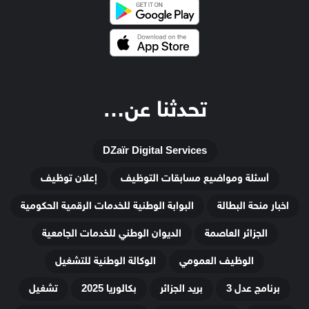
تحدثنا عن…
DZaïr Digital Services
أسئلة ومواضيع مسابقات التوظيف
إعلان توظيف
اخبار منحة البطالة
البوابة الوطنية للخدمات الرقمية الحكومية
الجزائر العاصمة
الديوان الوطني للخدمات الجامعية
الوظيف العمومي
الوكالة الوطنية للتشغيل
برنامج عدل 3
بريد الجزائر
بكالوريا 2025
تشغيل