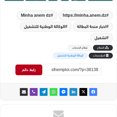
Minha anem dz
https://minha.anem.dz
اخبار منحة البطالة
الوكالة الوطنية للتشغيل
تشغيل
القطاع
قطاع الخدمات
المؤسسات
الوكالة الوطنية للتشغيل
رابط دائم