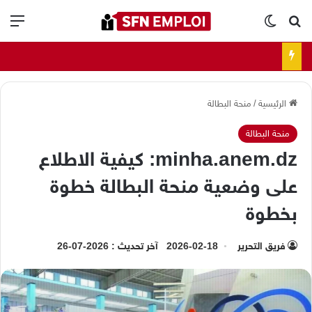
بحث عن
الوضع المظلم
الق
الرئيسية
/
منحة البطالة
منحة البطالة
minha.anem.dz: كيفية الاطلاع
على وضعية منحة البطالة خطوة
بخطوة
فريق التحرير
2026-02-18
آخر تحديث : 2026-07-26