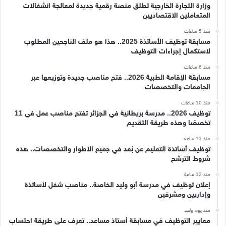
وزارة التجارة الخارجية تطلق منصة رقمية جديدة لمعالجة انشغالات
المتعاملين الاقتصاديين
منذ 5 ساعات
مسابقة توظيف الأساتذة 2025.. هذا هو ملف الناجحين المطلوب
لاستكمال إجراءات التوظيف
منذ 6 ساعات
مسابقة الإقامة الطبية 2026.. فتح مناصب جديدة وتوزيعها عبر
الجامعات والتخصصات
منذ 10 ساعات
توظيف 2026.. مدرسة بريطانية في الجزائر تفتح مناصب عمل في 11
تخصصًا وهذه طريقة التقديم
منذ 11 ساعة
توظيف أساتذة التعليم عن بُعد في جميع الأطوار والتخصصات.. هذه
شروط الترشح
منذ 12 ساعة
إعلان توظيف في مدرسة أبو وليد الخاصة.. مناصب شغل لأساتذة
وإداريين ومشرفين
منذ يوم واحد
معايير التوظيف في مسابقة أستاذ مساعد.. تعرف على طريقة احتساب