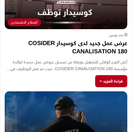
القطاع الاقتصادي
منذ يومين
عرض عمل جديد لدى كوسيدار COSIDER
CANALISATION 180
أعلن الفرع الولائي للتشغيل بورقلة عن تسجيل عروض عمل جديدة لفائدة
مؤسسة COSIDER CANALISATION 180، حيث تم فتح التوظيف في…
قراءة المزيد »