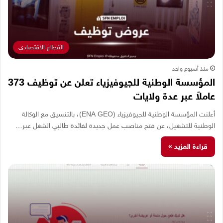
القطاع الاقتصادي
منذ أسبوع واحد
المؤسسة الوطنية للجيوفيزياء تعلن عن توظيف 373
عاملاً عبر عدة ولايات
أعلنت المؤسسة الوطنية للجيوفيزياء (ENA GEO)، بالتنسيق مع الوكالة
الوطنية للتشغيل، عن فتح مناصب عمل جديدة لفائدة طالبي الشغل عبر…
قراءة المزيد »