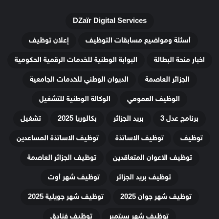
DZaïr Digital Services
أسئلة ومواضيع مسابقات التوظيف
إعلان توظيف
اخبار منحة البطالة
البوابة الوطنية للخدمات الرقمية الحكومية
الجزائر العاصمة
الديوان الوطني للخدمات الجامعية
الوظيف العمومي
الوكالة الوطنية للتشغيل
برنامج عدل 3
بريد الجزائر
بكالوريا 2025
تشغيل
توظيف
توظيف الاساتذة
توظيف الاساتذة المساعدين
توظيف الاعوان المتعاقدين
توظيف الجزائر العاصمة
توظيف بريد الجزائر
توظيف شهر أوت
توظيف شهر جوان 2025
توظيف شهر جويلية 2025
توظيف شهر سبتمبر
توظيف فنادق