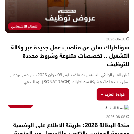
القطاع الاقتصادي
2026-06-10
سوناطراك تعلن عن مناصب عمل جديدة عبر وكالة
التشغيل .. تخصصات متنوعة وشروط محددة
للتوظيف
أعلن الفرع الولائي للتشغيل بورقلة، بتاريخ 09 جوان 2026، عن فتح عروض
عمل جديدة لفائدة شركة سوناطراك (SONATRACH)، وذلك في…
قراءة المزيد »
منحة البطالة
2026-06-08
منحة البطالة 2026: طريقة الاطلاع على الوضعية
ومعرفة المعنيين بالتكوين والتسجيل عبر المنصة