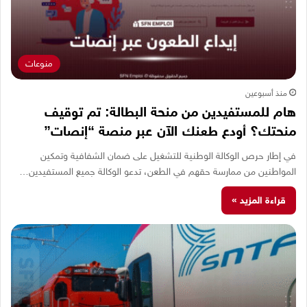
منوعات
منذ أسبوعين
هام للمستفيدين من منحة البطالة: تم توقيف
منحتك؟ أودع طعنك الآن عبر منصة “إنصات”
في إطار حرص الوكالة الوطنية للتشغيل على ضمان الشفافية وتمكين
المواطنين من ممارسة حقهم في الطعن، تدعو الوكالة جميع المستفيدين…
قراءة المزيد »