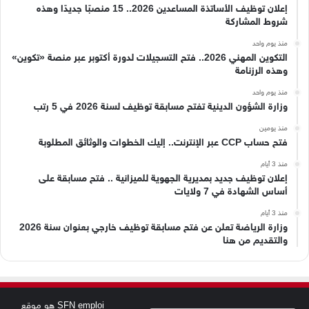
إعلان توظيف الأساتذة المساعدين 2026.. 15 منصبًا جديدًا وهذه
شروط المشاركة
منذ يوم واحد
التكوين المهني 2026.. فتح التسجيلات لدورة أكتوبر عبر منصة «تكوين»
وهذه الرزنامة
منذ يوم واحد
وزارة الشؤون الدينية تفتح مسابقة توظيف لسنة 2026 في 5 رتب
منذ يومين
فتح حساب CCP عبر الإنترنت.. إليك الخطوات والوثائق المطلوبة
منذ 3 أيام
إعلان توظيف جديد بمديرية الجهوية للميزانية .. فتح مسابقة على
أساس الشهادة في 7 ولايات
منذ 3 أيام
وزارة الرياضة تعلن عن فتح مسابقة توظيف خارجي بعنوان سنة 2026
والتقديم من هنا
SFN emploi هو موقع