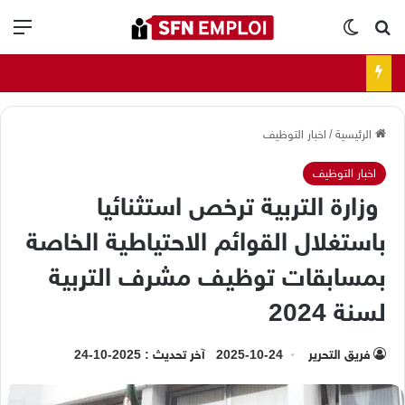
بحث عن
الوضع المظلم
الق
الرئيسية
/
اخبار التوظيف
اخبار التوظيف
وزارة التربية ترخص استثنائيا
باستغلال القوائم الاحتياطية الخاصة
بمسابقات توظيف مشرف التربية
لسنة 2024
فريق التحرير
2025-10-24
آخر تحديث : 2025-10-24