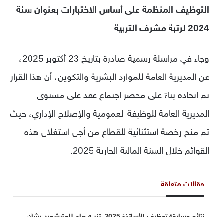
التوظيف المنظمة على أساس الاختبارات بعنوان سنة
2024 لرتبة مشرف التربية
وجاء في مراسلة رسمية صادرة بتاريخ 23 أكتوبر 2025،
عن المديرية العامة للموارد البشرية والتكوين، أن هذا القرار
تم اتخاذه بناءً على محضر اجتماع عقد على مستوى
المديرية العامة للوظيفة العمومية والإصلاح الإداري، حيث
تم منح رخصة استثنائية للقطاع من أجل استغلال هذه
القوائم خلال السنة المالية الجارية 2025.
مقالات متعلقة
نتائج مسابقة توظيف الأساتذة 2025..تنبيه هام للمترشحين بشأن