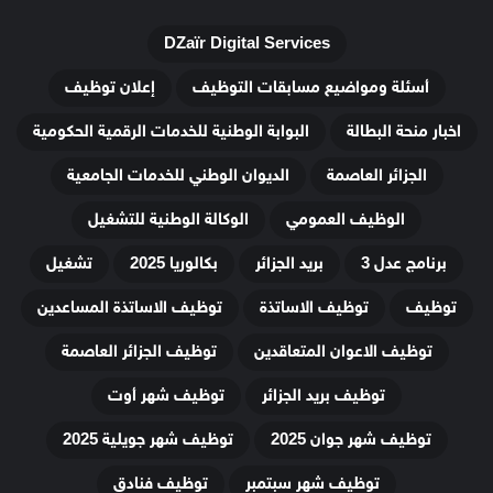
DZaïr Digital Services
أسئلة ومواضيع مسابقات التوظيف
إعلان توظيف
اخبار منحة البطالة
البوابة الوطنية للخدمات الرقمية الحكومية
الجزائر العاصمة
الديوان الوطني للخدمات الجامعية
الوظيف العمومي
الوكالة الوطنية للتشغيل
برنامج عدل 3
بريد الجزائر
بكالوريا 2025
تشغيل
توظيف
توظيف الاساتذة
توظيف الاساتذة المساعدين
توظيف الاعوان المتعاقدين
توظيف الجزائر العاصمة
توظيف بريد الجزائر
توظيف شهر أوت
توظيف شهر جوان 2025
توظيف شهر جويلية 2025
توظيف شهر سبتمبر
توظيف فنادق