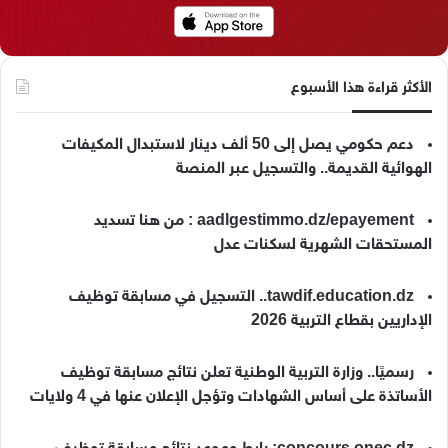
الأكثر قراءة هذا الأسبوع
دعم حكومي يصل إلى 50 ألف دينار لاستبدال المكيفات
الهوائية القديمة.. والتسجيل عبر المنصة
aadlgestimmo.dz/epayement : من هنا تسديد
المستحقات الشهرية لسكنات عدل
tawdif.education.dz.. التسجيل في مسابقة توظيف
الإداريين بقطاع التربية 2026
رسميًا.. وزارة التربية الوطنية تعلن نتائج مسابقة توظيف
الأساتذة على أساس الشهادات وتؤجل الإعلان عنها في 4 ولايات