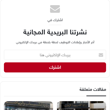
اشترك في
نشرتنا البريدية المجانية
آخر الأخبار وإعلانات التوظيف لحظة بلحظة في بريدك الإلكتروني
ب
ر
ي
د
ك
ا
ل
إ
مقالات متعلقة
ل
ك
ت
ر