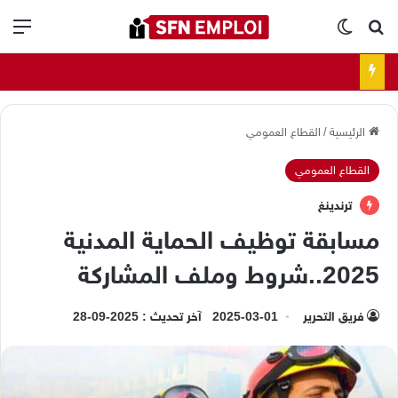
بحث عن
الوضع المظلم
الق
الرئيسية
/
القطاع العمومي
القطاع العمومي
ترندينغ
مسابقة توظيف الحماية المدنية
2025..شروط وملف المشاركة
فريق التحرير
2025-03-01
آخر تحديث : 2025-09-28