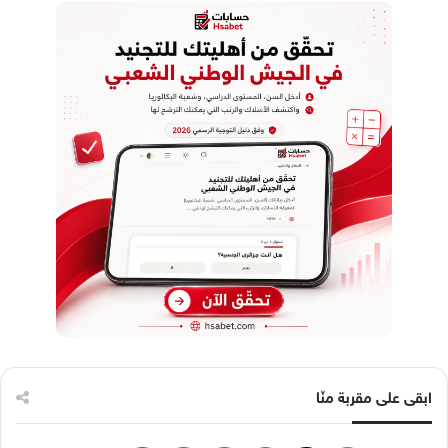
ابقى على مقربة منّا