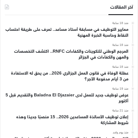
آخر المقالات
منذ 18 ساعة
معايير التوظيف في مسابقة أستاذ مساعد.. تعرف على طريقة احتساب
النقاط وحاسبة الخبرة المهنية
منذ 18 ساعة
المرجع الوطني للتكوينات والكفاءات RNFC.. اكتشف التخصصات
والمهن والكفاءات في الجزائر
منذ 18 ساعة
عطلة الوفاة في قانون العمل الجزائري 2026.. من يحق له الاستفادة
من 3 أيام مدفوعة الأجر؟
منذ 19 ساعة
عرض توظيف جديد للعمل لدى Baladna El Djazaier والتقديم قبل 5
أكتوبر
منذ 21 ساعة
إعلان توظيف الأساتذة المساعدين 2026.. 15 منصبًا جديدًا وهذه
شروط المشاركة
منذ يوم واحد