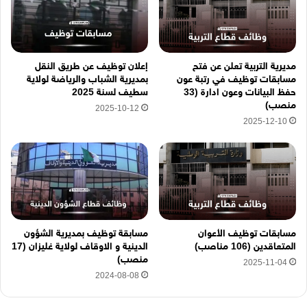
و
ن
ي
ه
مديرية التربية تعلن عن فتح
إعلان توظيف عن طريق النقل
ن
مسابقات توظيف في رتبة عون
بمديرية الشباب والرياضة لولاية
ا
حفظ البيانات وعون ادارة (33
سطيف لسنة 2025
منصب)
2025-10-12
2025-12-10
مسابقات توظيف الأعوان
مسابقة توظيف بمديرية الشؤون
المتعاقدين (106 مناصب)
الدينية و الاوقاف لولاية غليزان (17
منصب)
2025-11-04
2024-08-08