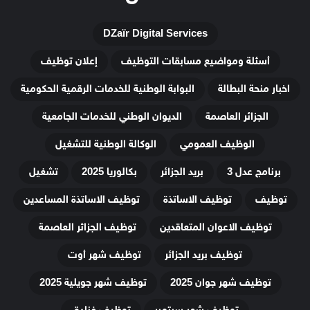
DZaïr Digital Services
أسئلة ومواضيع مسابقات التوظيف
إعلان توظيف
اخبار منحة البطالة
البوابة الوطنية للخدمات الرقمية الحكومية
الجزائر العاصمة
الديوان الوطني للخدمات الجامعية
الوظيف العمومي
الوكالة الوطنية للتشغيل
برنامج عدل 3
بريد الجزائر
بكالوريا 2025
تشغيل
توظيف
توظيف الاساتذة
توظيف الاساتذة المساعدين
توظيف الاعوان المتعاقدين
توظيف الجزائر العاصمة
توظيف بريد الجزائر
توظيف شهر أوت
توظيف شهر جوان 2025
توظيف شهر جويلية 2025