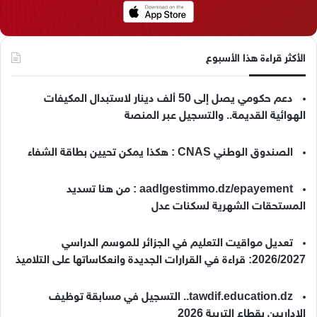
الأكثر قراءة هذا الأسبوع
دعم حكومي يصل إلى 50 ألف دينار لاستبدال المكيفات
الهوائية القديمة.. والتسجيل عبر المنصة
الصندوق الوطني CNAS : هكذا يمكن تحيين بطاقة الشفاء
aadlgestimmo.dz/epayement : من هنا تسديد
المستحقات الشهرية لسكنات عدل
تعديل مواقيت التعليم في الجزائر للموسم الدراسي
2026/2027: قراءة في القرارات الجديدة وانعكاساتها على التلاميذ
tawdif.education.dz.. التسجيل في مسابقة توظيف
الإداريين بقطاع التربية 2026