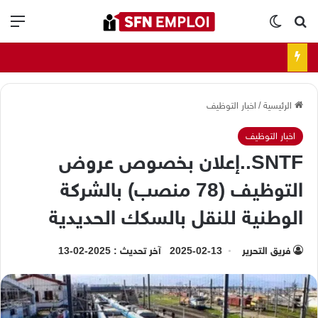
بحث عن
الوضع المظلم
الق
الرئيسية
/
اخبار التوظيف
اخبار التوظيف
SNTF..إعلان بخصوص عروض
التوظيف (78 منصب) بالشركة
الوطنية للنقل بالسكك الحديدية
فريق التحرير
2025-02-13
آخر تحديث : 2025-02-13