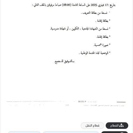
القطاع
قطاع النقل