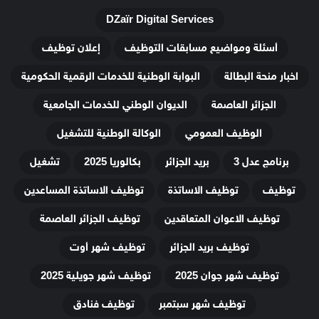
DZaïr Digital Services
أسئلة ومواضيع مسابقات التوظيف
إعلان توظيف
اخبار منحة البطالة
البوابة الوطنية للخدمات الرقمية الحكومية
الجزائر العاصمة
الديوان الوطني للخدمات الجامعية
الوظيف العمومي
الوكالة الوطنية للتشغيل
برنامج عدل 3
بريد الجزائر
بكالوريا 2025
تشغيل
توظيف
توظيف الاساتذة
توظيف الاساتذة المساعدين
توظيف الاعوان المتعاقدين
توظيف الجزائر العاصمة
توظيف بريد الجزائر
توظيف شهر أوت
توظيف شهر جوان 2025
توظيف شهر جويلية 2025
توظيف شهر سبتمبر
توظيف فنادق