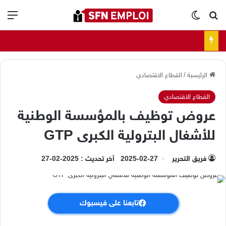
بحث عن
الوضع المظلم
الق
الرئيسية
/
القطاع الاقتصادي
القطاع الاقتصادي
عروض توظيف بالمؤسسة الوطنية
للأشغال البترولية الكبرى GTP
فريق التحرير
2025-02-27
آخر تحديث : 2025-02-27
تابعنا على فيسبوك