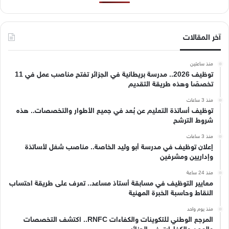
آخر المقالات
منذ ساعتين
توظيف 2026.. مدرسة بريطانية في الجزائر تفتح مناصب عمل في 11
تخصصًا وهذه طريقة التقديم
منذ 3 ساعات
توظيف أساتذة التعليم عن بُعد في جميع الأطوار والتخصصات.. هذه
شروط الترشح
منذ 3 ساعات
إعلان توظيف في مدرسة أبو وليد الخاصة.. مناصب شغل لأساتذة
وإداريين ومشرفين
منذ 24 ساعة
معايير التوظيف في مسابقة أستاذ مساعد.. تعرف على طريقة احتساب
النقاط وحاسبة الخبرة المهنية
منذ يوم واحد
المرجع الوطني للتكوينات والكفاءات RNFC.. اكتشف التخصصات