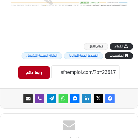
القطاع
قطاع النقل
المؤسسات
الخطوط الجوية الجزائرية
الوكالة الوطنية للتشغيل
رابط دائم