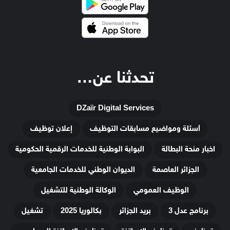
تحدثنا عن…
DZaïr Digital Services
أسئلة ومواضيع مسابقات التوظيف
إعلان توظيف
اخبار منحة البطالة
البوابة الوطنية للخدمات الرقمية الحكومية
الجزائر العاصمة
الديوان الوطني للخدمات الجامعية
الوظيف العمومي
الوكالة الوطنية للتشغيل
برنامج عدل 3
بريد الجزائر
بكالوريا 2025
تشغيل