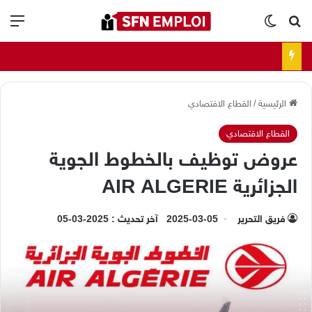
بحث عن
الوضع المظلم
الق
الرئيسية
/
القطاع الاقتصادي
القطاع الاقتصادي
عروض توظيف بالخطوط الجوية
الجزائرية AIR ALGERIE
فريق التحرير
2025-03-05
آخر تحديث : 2025-03-05