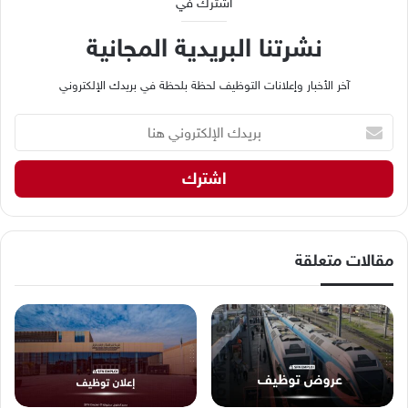
اشترك في
نشرتنا البريدية المجانية
آخر الأخبار وإعلانات التوظيف لحظة بلحظة في بريدك الإلكتروني
ب
ر
ي
د
ك
ا
ل
إ
مقالات متعلقة
ل
ك
ت
ر
و
ن
ي