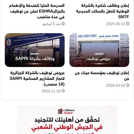
ه
إعلان وظائف شاغرة بالشركة
المدرسة العليا للفندقة والإطعام
ن
الوطنية للنقل بالسكك الحديدية
بالجزائرESHRA تعلن عن توظيف
ا
SNTF
في عدة مناصب
2025-05-12
منذ 3 أسابيع
إعلان توظيف بمؤسسة ميناء جن
عروض توظيف بالشركة الجزائرية
جن
لانجاز المشاريع الصناعية SARPI
(18 منصب)
2026-03-02
2024-11-20