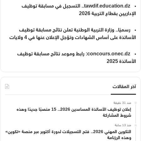
tawdif.education.dz.. التسجيل في مسابقة توظيف
الإداريين بقطاع التربية 2026
رسميًا.. وزارة التربية الوطنية تعلن نتائج مسابقة توظيف
الأساتذة على أساس الشهادات وتؤجل الإعلان عنها في 4 ولايات
concours.onec.dz: رابط وموعد نتائج مسابقة توظيف
الأساتذة 2025
آخر المقالات
منذ 31 دقيقة
إعلان توظيف الأساتذة المساعدين 2026.. 15 منصبًا جديدًا وهذه
شروط المشاركة
منذ 13 ساعة
التكوين المهني 2026.. فتح التسجيلات لدورة أكتوبر عبر منصة «تكوين»
وهذه الرزنامة