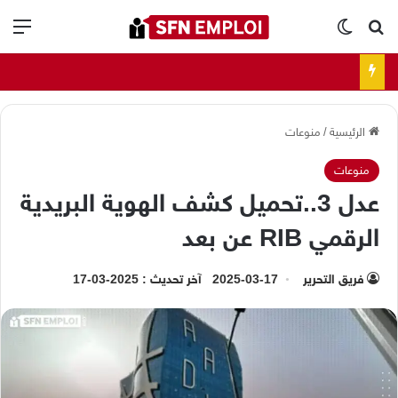
بحث عن
الوضع المظلم
الق
الرئيسية
/
منوعات
منوعات
عدل 3..تحميل كشف الهوية البريدية
الرقمي RIB عن بعد
فريق التحرير
2025-03-17
آخر تحديث : 2025-03-17