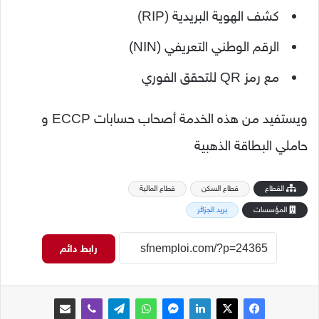
كشف الهوية البريدية (RIP)
الرقم الوطني التعريفي (NIN)
مع رمز QR للتحقق الفوري
ويستفيد من هذه الخدمة أصحاب حسابات ECCP و
حاملي البطاقة الذهبية
القطاع
قطاع السكن
قطاع المالية
المؤسسات
بريد الجزائر
رابط دائم