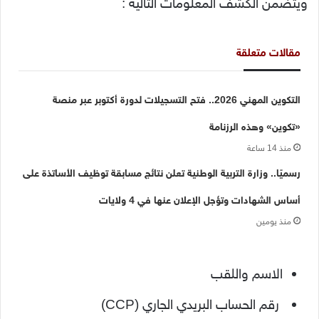
ويتضمن الكشف المعلومات التالية :
مقالات متعلقة
التكوين المهني 2026.. فتح التسجيلات لدورة أكتوبر عبر منصة
«تكوين» وهذه الرزنامة
منذ 14 ساعة
رسميًا.. وزارة التربية الوطنية تعلن نتائج مسابقة توظيف الأساتذة على
أساس الشهادات وتؤجل الإعلان عنها في 4 ولايات
منذ يومين
الاسم واللقب
رقم الحساب البريدي الجاري (CCP)