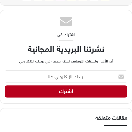
اشترك في
نشرتنا البريدية المجانية
آخر الأخبار وإعلانات التوظيف لحظة بلحظة في بريدك الإلكتروني
ب
ر
ي
د
ك
ا
ل
إ
مقالات متعلقة
ل
ك