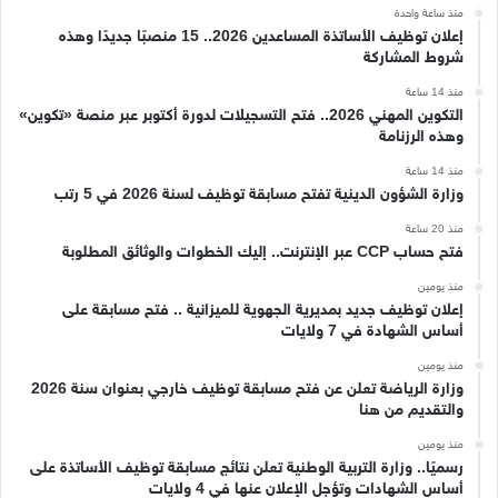
منذ ساعة واحدة
إعلان توظيف الأساتذة المساعدين 2026.. 15 منصبًا جديدًا وهذه
شروط المشاركة
منذ 14 ساعة
التكوين المهني 2026.. فتح التسجيلات لدورة أكتوبر عبر منصة «تكوين»
وهذه الرزنامة
منذ 14 ساعة
وزارة الشؤون الدينية تفتح مسابقة توظيف لسنة 2026 في 5 رتب
منذ 20 ساعة
فتح حساب CCP عبر الإنترنت.. إليك الخطوات والوثائق المطلوبة
منذ يومين
إعلان توظيف جديد بمديرية الجهوية للميزانية .. فتح مسابقة على
أساس الشهادة في 7 ولايات
منذ يومين
وزارة الرياضة تعلن عن فتح مسابقة توظيف خارجي بعنوان سنة 2026
والتقديم من هنا
منذ يومين
رسميًا.. وزارة التربية الوطنية تعلن نتائج مسابقة توظيف الأساتذة على
أساس الشهادات وتؤجل الإعلان عنها في 4 ولايات