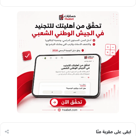
ابقى على مقربة منّا