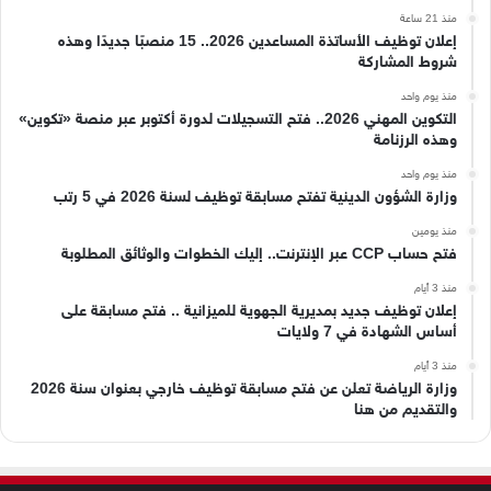
منذ 21 ساعة
إعلان توظيف الأساتذة المساعدين 2026.. 15 منصبًا جديدًا وهذه
شروط المشاركة
منذ يوم واحد
التكوين المهني 2026.. فتح التسجيلات لدورة أكتوبر عبر منصة «تكوين»
وهذه الرزنامة
منذ يوم واحد
وزارة الشؤون الدينية تفتح مسابقة توظيف لسنة 2026 في 5 رتب
منذ يومين
فتح حساب CCP عبر الإنترنت.. إليك الخطوات والوثائق المطلوبة
منذ 3 أيام
إعلان توظيف جديد بمديرية الجهوية للميزانية .. فتح مسابقة على
أساس الشهادة في 7 ولايات
منذ 3 أيام
وزارة الرياضة تعلن عن فتح مسابقة توظيف خارجي بعنوان سنة 2026
والتقديم من هنا