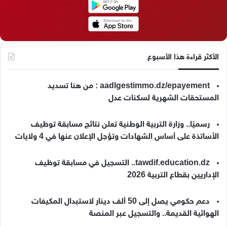
م
الأكثر قراءة هذا الأسبوع
aadlgestimmo.dz/epayement : من هنا تسديد
المستحقات الشهرية لسكنات عدل
رسميًا.. وزارة التربية الوطنية تعلن نتائج مسابقة توظيف
الأساتذة على أساس الشهادات وتؤجل الإعلان عنها في 4 ولايات
tawdif.education.dz.. التسجيل في مسابقة توظيف
الإداريين بقطاع التربية 2026
دعم حكومي يصل إلى 50 ألف دينار لاستبدال المكيفات
الهوائية القديمة.. والتسجيل عبر المنصة