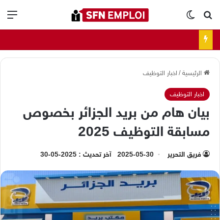
بحث عن
الوضع المظلم
الق
الرئيسية
/
اخبار التوظيف
اخبار التوظيف
بيان هام من بريد الجزائر بخصوص
مسابقة التوظيف 2025
فريق التحرير
2025-05-30
آخر تحديث : 2025-05-30