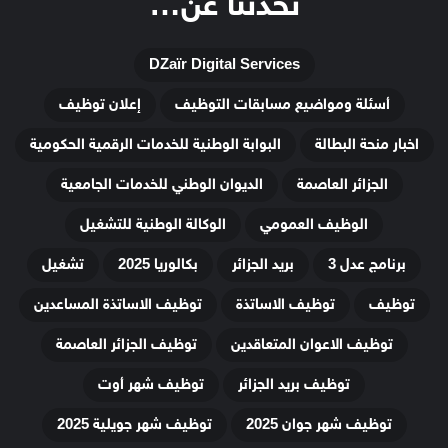
تحدثنا عن…
DZaïr Digital Services
أسئلة ومواضيع مسابقات التوظيف
إعلان توظيف
اخبار منحة البطالة
البوابة الوطنية للخدمات الرقمية الحكومية
الجزائر العاصمة
الديوان الوطني للخدمات الجامعية
الوظيف العمومي
الوكالة الوطنية للتشغيل
برنامج عدل 3
بريد الجزائر
بكالوريا 2025
تشغيل
توظيف
توظيف الاساتذة
توظيف الاساتذة المساعدين
توظيف الاعوان المتعاقدين
توظيف الجزائر العاصمة
توظيف بريد الجزائر
توظيف شهر أوت
توظيف شهر جوان 2025
توظيف شهر جويلية 2025