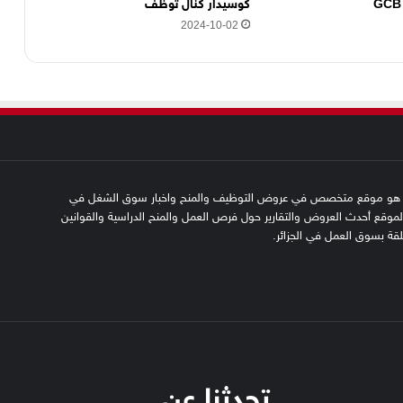
كوسيدار كنال توظف
2024-10-02
SFN emplo هو موقع متخصص في عروض التوظيف والمنح واخبار سوق الشغل في
 الموقع أحدث العروض والتقارير حول فرص العمل والمنح الدراسية والقوانين
علقة بسوق العمل في الجزائر.
تحدثنا عن…