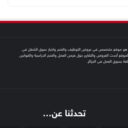
SFN emplo هو موقع متخصص في عروض التوظيف والمنح واخبار سوق الشغل في
 الموقع أحدث العروض والتقارير حول فرص العمل والمنح الدراسية والقوانين
علقة بسوق العمل في الجزائر.
تحدثنا عن…