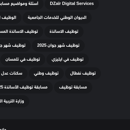
DZaïr Digital Services
أسئلة ومواضيع مساب
الديوان الوطني للخدمات الجامعية
الوظيف ا
توظيف الاساتذة
توظيف الاساتذة المس
توظيف شهر جوان 2025
توظيف شهر جويلي
توظيف في ايليزي
توظيف في تلمسان
توظيف نفطال
توظيف وطني
سكنات عدل 3
مسابقة توظيف
مسابقة توظيف الأساتذة 2025
وزارة التربية ا
ملاح