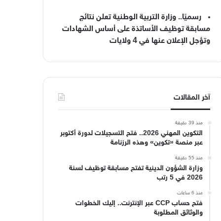
رسميًا.. وزارة التربية الوطنية تعلن نتائج
مسابقة توظيف الأساتذة على أساس الشهادات
وتؤجل الإعلان عنها في 4 ولايات
آخر المقالات
منذ 39 دقيقة
التكوين المهني 2026.. فتح التسجيلات لدورة أكتوبر
عبر منصة «تكوين» وهذه الرزنامة
منذ 55 دقيقة
وزارة الشؤون الدينية تفتح مسابقة توظيف لسنة
2026 في 5 رتب
منذ 6 ساعات
فتح حساب CCP عبر الإنترنت.. إليك الخطوات
والوثائق المطلوبة