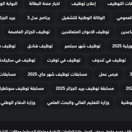
قات التوظيف
إعلان توظيف
اخبار منحة البطالة
البوابة ال
لعمومي
الوكالة الوطنية للتشغيل
برنامج عدل 3
بريد الجزائ
اعدين
توظيف الاعوان المتعاقدين
توظيف الجزائر العاصمة
ة 2025
توظيف شهر سبتمبر
توظيف فنادق
توظيف في
توظيف في تندوف
توظيف في توقرت
توظيف في سكيكدة
فرص عمل
مسابقات توظيف شهر ماي 2025
مسابقات 
مسابقة توظيف بريد الجزائر 2025
مسابقة توظيف سوناطراك 25
لوطنية
وزارة التعليم العالي والبحث العلمي
وزارة الدفاع الوطني
ظة : جميع حقوق عروض العمل وكذا العلامات التجارية مملوكة لأصحابها ووكالات التشغ