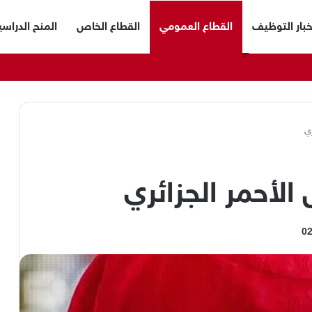
خبار التوظيف
القطاع العمومي
القطاع الخاص
المنح الدراسي
ري
الأحمر الجزائري