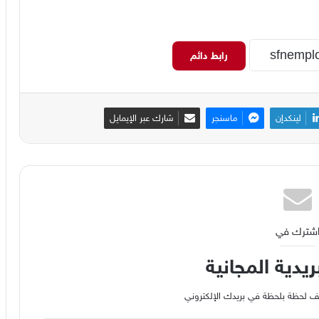
رابط دائم
لينكدإن
ماسنجر
شارك عبر الإيمايل
شترك في
ريدية المجانية
وظيف لحظة بلحظة في بريدك الإلكتروني