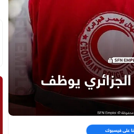
نا على فيسبوك