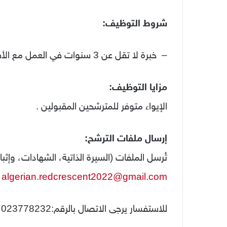
شروط التوظيف:
– خبرة لا تقل عن 3 سنوات في العمل مع الأطفال.
مزايا التوظيف:
الإيواء متوفر للمترشحين المقبولين .
إرسال ملفات الترشح:
تُرسل الملفات (السيرة الذاتية، الشهادات، وإثبات
algerian.redcrescent2022@gmail.com
للاستفسار يرجى الاتصال بالرقم:023778232