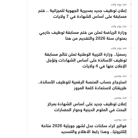
منذ يوم واحد
إعلان توظيف جديد بمديرية الجهوية للميزانية .. فتح
مسابقة على أساس الشهادة في 7 ولايات
منذ يوم واحد
وزارة الرياضة تعلن عن فتح مسابقة توظيف خارجي
بعنوان سنة 2026 والتقديم من هنا
منذ يوم واحد
رسميًا.. وزارة التربية الوطنية تعلن نتائج مسابقة
توظيف الأساتذة على أساس الشهادات وتؤجل
الإعلان عنها في 4 ولايات
منذ يومين
استرجاع حساب المنصة الرقمية لتوظيف الأساتذة..
طريقتان لاستعادة كلمة المرور
منذ يومين
إعلان توظيف جديد على أساس الشهادة بمركز
البحث في العلوم الدينية وحوار الحضارات
منذ يومين
فواتير كراء سكنات عدل لشهر جويلية 2026 متاحة
إلكترونيًا.. وهذا رابط الاطلاع والتسديد