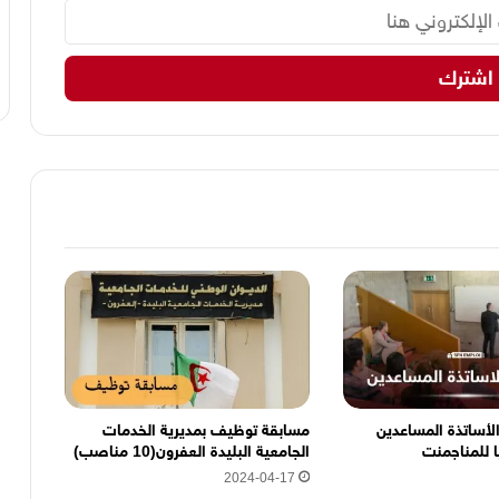
لأساتذة المساعدين
مسابقة توظيف بمديرية الخدمات
ا للمناجمنت
الجامعية البليدة العفرون(10 مناصب)
2024-04-17