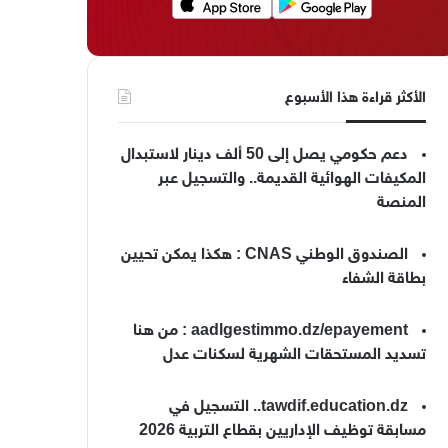
الأكثر قراءة هذا الأسبوع
دعم حكومي يصل إلى 50 ألف دينار لاستبدال
المكيفات الهوائية القديمة.. والتسجيل عبر
المنصة
الصندوق الوطني CNAS : هكذا يمكن تحيين
بطاقة الشفاء
aadlgestimmo.dz/epayement : من هنا
تسديد المستحقات الشهرية لسكنات عدل
tawdif.education.dz.. التسجيل في
مسابقة توظيف الإداريين بقطاع التربية 2026