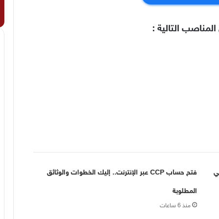
المناصب التالية :
ابقة توظيف لسنة 2026 في
فتح حساب CCP عبر الإنترنت.. إليك الخطوات والوثائق
المطلوبة
منذ 6 ساعات