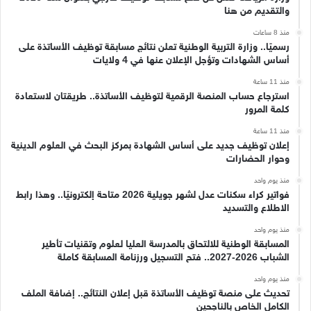
والتقديم من هنا
منذ 8 ساعات
رسميًا.. وزارة التربية الوطنية تعلن نتائج مسابقة توظيف الأساتذة على
أساس الشهادات وتؤجل الإعلان عنها في 4 ولايات
منذ 11 ساعة
استرجاع حساب المنصة الرقمية لتوظيف الأساتذة.. طريقتان لاستعادة
كلمة المرور
منذ 11 ساعة
إعلان توظيف جديد على أساس الشهادة بمركز البحث في العلوم الدينية
وحوار الحضارات
منذ يوم واحد
فواتير كراء سكنات عدل لشهر جويلية 2026 متاحة إلكترونيًا.. وهذا رابط
الاطلاع والتسديد
منذ يوم واحد
المسابقة الوطنية للالتحاق بالمدرسة العليا لعلوم وتقنيات تأطير
الشباب 2026-2027.. فتح التسجيل ورزنامة المسابقة كاملة
منذ يوم واحد
تحديث على منصة توظيف الأساتذة قبل إعلان النتائج.. إضافة الملف
الكامل الخاص بالناجحين