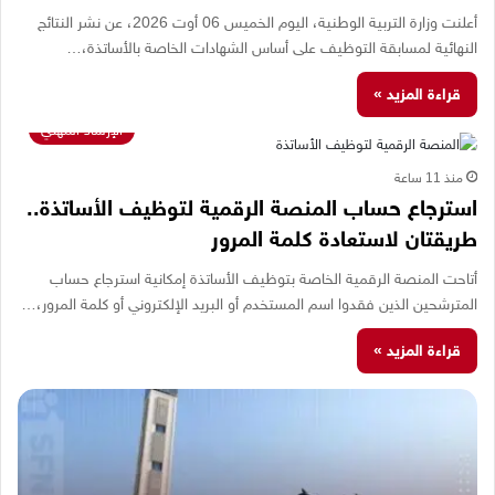
أعلنت وزارة التربية الوطنية، اليوم الخميس 06 أوت 2026، عن نشر النتائج
النهائية لمسابقة التوظيف على أساس الشهادات الخاصة بالأساتذة،…
قراءة المزيد »
الإرشاد المهني
منذ 11 ساعة
استرجاع حساب المنصة الرقمية لتوظيف الأساتذة..
طريقتان لاستعادة كلمة المرور
أتاحت المنصة الرقمية الخاصة بتوظيف الأساتذة إمكانية استرجاع حساب
المترشحين الذين فقدوا اسم المستخدم أو البريد الإلكتروني أو كلمة المرور،…
قراءة المزيد »