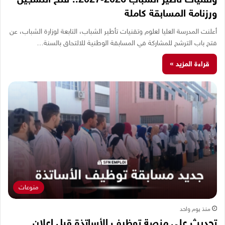
ورزنامة المسابقة كاملة
أعلنت المدرسة العليا لعلوم وتقنيات تأطير الشباب، التابعة لوزارة الشباب، عن
فتح باب الترشح للمشاركة في المسابقة الوطنية للالتحاق بالسنة…
قراءة المزيد »
منوعات
منذ يوم واحد
تحديث على منصة توظيف الأساتذة قبل إعلان