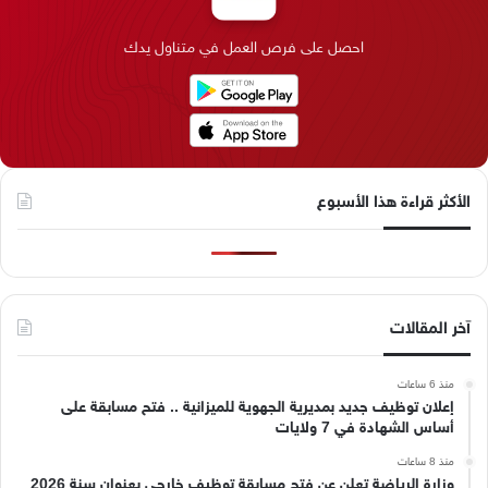
ك
إ
ر
ا
o
احصل على فرص العمل في متناول يدك
ن
ا
م
k
م
الأكثر قراءة هذا الأسبوع
آخر المقالات
منذ 6 ساعات
إعلان توظيف جديد بمديرية الجهوية للميزانية .. فتح مسابقة على
أساس الشهادة في 7 ولايات
منذ 8 ساعات
وزارة الرياضة تعلن عن فتح مسابقة توظيف خارجي بعنوان سنة 2026