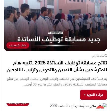
اخبار التوظيف
منذ 4 أيام
نتائج مسابقة توظيف الأساتذة 2025..تنبيه هام
للمترشحين بشأن التعيين والتحويل وترتيب الناجحين
يترقب آلاف المترشحين عبر مختلف ولايات الوطن الإعلان الرسمي عن نتائج
مسابقة توظيف الأساتذة 2026، والمقرر نشرها يوم 06 أوت…
قراءة المزيد »
اخبار التوظيف