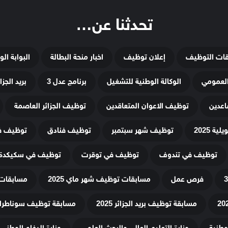
تحدثنا عن…
قات التوظيف
إعلان توظيف
اخبار منحة البطالة
البوابة ال
لعمومي
الوكالة الوطنية للتشغيل
برنامج عدل 3
بريد الجزائ
اعدين
توظيف الاعوان المتعاقدين
توظيف الجزائر العاصمة
ة 2025
توظيف شهر سبتمبر
توظيف فنادق
توظيف في
توظيف في تندوف
توظيف في توقرت
توظيف في سكيكدة
فرص عمل
مسابقات توظيف شهر ماي 2025
مسابقات 
مسابقة توظيف بريد الجزائر 2025
مسابقة توظيف سوناطراك 25