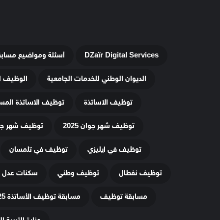
DZaïr Digital Services
أسئلة ومواضيع مساب
الديوان الوطني للخدمات الجامعية
الوظيف ا
توظيف الاساتذة
توظيف الاساتذة المس
توظيف شهر جوان 2025
توظيف شهر جويلي
توظيف في ايليزي
توظيف في تلمسان
توظيف نفطال
توظيف وطني
سكنات عدل 3
مسابقة توظيف
مسابقة توظيف الأساتذة 2025