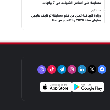
مسابقة على أساس الشهادة في 7 ولايات
منذ 3 أيام
وزارة الرياضة تعلن عن فتح مسابقة توظيف خارجي
بعنوان سنة 2026 والتقديم من هنا
‫X
فيسبوك
لينكدإن
انستقرام
تيلقرام
‫TikTok
فايبر