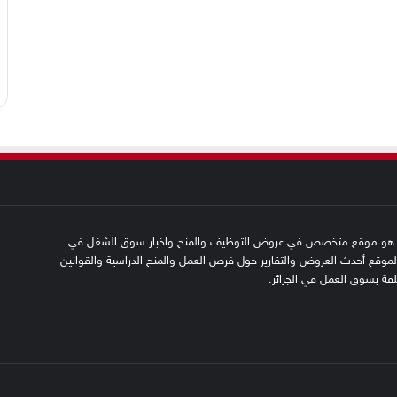
SFN emplo هو موقع متخصص في عروض التوظيف والمنح واخبار سوق الشغل في
 الموقع أحدث العروض والتقارير حول فرص العمل والمنح الدراسية والقوانين
علقة بسوق العمل في الجزائر.