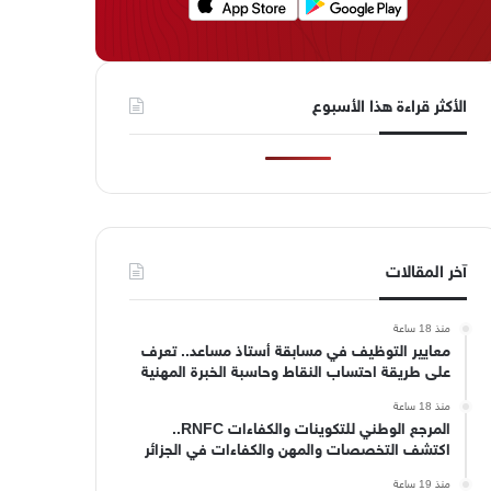
الأكثر قراءة هذا الأسبوع
آخر المقالات
منذ 18 ساعة
معايير التوظيف في مسابقة أستاذ مساعد.. تعرف
على طريقة احتساب النقاط وحاسبة الخبرة المهنية
منذ 18 ساعة
المرجع الوطني للتكوينات والكفاءات RNFC..
اكتشف التخصصات والمهن والكفاءات في الجزائر
منذ 19 ساعة