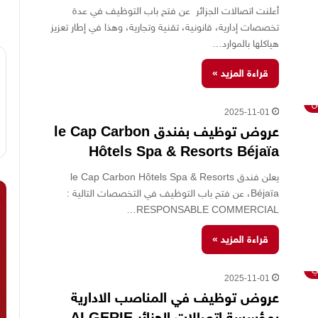
أعلنت اتصالات الجزائر عن فتح باب التوظيف في عدة
تخصصات إدارية، قانونية، تقنية وتجارية، وهذا في إطار تعزيز
هياكلها بالموارد…
قراءة المزيد »
ص
2025-11-01
عروض توظيف بفندق le Cap Carbon
Hôtels Spa & Resorts Béjaïa
يعلن فندق le Cap Carbon Hôtels Spa & Resorts
Béjaïa، عن فتح باب التوظيف في التخصصات التالية :
RESPONSABLE COMMERCIAL…
قراءة المزيد »
ي
2025-11-01
عروض توظيف في المناصب الادارية
بمؤسسة إتصالات الجزائر ALGERIE