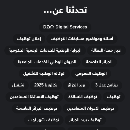
تحدثنا عن…
DZaïr Digital Services
أسئلة ومواضيع مسابقات التوظيف
إعلان توظيف
اخبار منحة البطالة
البوابة الوطنية للخدمات الرقمية الحكومية
الجزائر العاصمة
الديوان الوطني للخدمات الجامعية
الوظيف العمومي
الوكالة الوطنية للتشغيل
برنامج عدل 3
بريد الجزائر
بكالوريا 2025
تشغيل
توظيف
توظيف الاساتذة
توظيف الاساتذة المساعدين
توظيف الاعوان المتعاقدين
توظيف الجزائر العاصمة
توظيف بريد الجزائر
توظيف شهر أوت