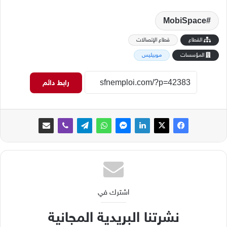
MobiSpace
القطاع
قطاع الإتصالات
المؤسسات
موبيليس
رابط دائم
اشترك في
نشرتنا البريدية المجانية