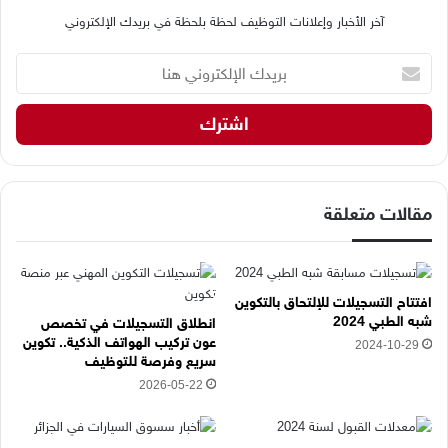
آخر الأخبار وإعلانات التوظيف لحظة بلحظة في بريدك الإلكتروني
ب
ر
ي
د
ك
ا
ل
إ
مقالات متعلقة
ل
ك
ت
ر
افتتاح التسجيلات للإلتحاق بالتكوين
و
شبه الطبي 2024
انطلاق التسجيلات في تخصص
ن
عون تركيب الهواتف الذكية.. تكوين
2024-10-29
ي
سريع وفرصة للتوظيف
ه
2026-05-22
ن
ا