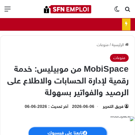
بحث عن
الوضع المظلم
الق
الرئيسية
/
منوعات
منوعات
MobiSpace من موبيليس: خدمة
رقمية لإدارة الحسابات والاطلاع على
الرصيد والفواتير بسهولة
فريق التحرير
2026-06-06
آخر تحديث : 2026-06-06
تابعنا على فيسبوك