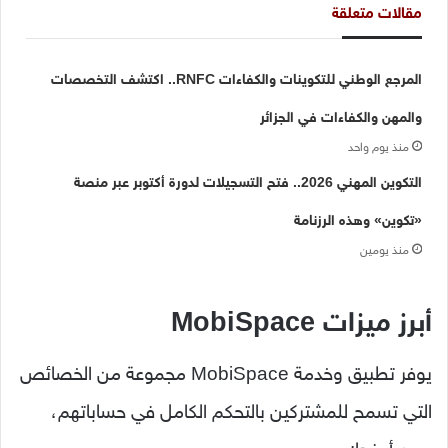
مقالات متعلقة
المرجع الوطني للتكوينات والكفاءات RNFC.. اكتشف التخصصات
والمهن والكفاءات في الجزائر
منذ يوم واحد
التكوين المهني 2026.. فتح التسجيلات لدورة أكتوبر عبر منصة
«تكوين» وهذه الرزنامة
منذ يومين
أبرز ميزات MobiSpace
يوفر تطبيق وخدمة MobiSpace مجموعة من الخصائص
التي تسمح للمشتركين بالتحكم الكامل في حساباتهم،