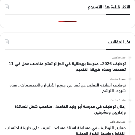
الأكثر قراءة هذا الأسبوع
آخر المقالات
منذ ساعتين
توظيف 2026.. مدرسة بريطانية في الجزائر تفتح مناصب عمل في 11
تخصصًا وهذه طريقة التقديم
منذ 4 ساعات
توظيف أساتذة التعليم عن بُعد في جميع الأطوار والتخصصات.. هذه
شروط الترشح
منذ 4 ساعات
إعلان توظيف في مدرسة أبو وليد الخاصة.. مناصب شغل لأساتذة
وإداريين ومشرفين
منذ يوم واحد
معايير التوظيف في مسابقة أستاذ مساعد.. تعرف على طريقة احتساب
النقاط وحاسبة الخبرة المهنية