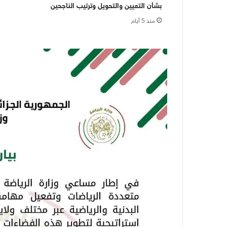
بشأن التعيين والتحويل وترتيب الناجحين
منذ 5 أيام