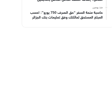
منذ يومين
حاسبة منحة السفر “حق الصرف 750 يورو”: احسب
المبلغ المستحق لعائلتك وفق تعليمات بنك الجزائر