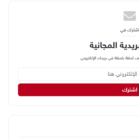
شترك في
ريدية المجانية
وظيف لحظة بلحظة في بريدك الإلكتروني