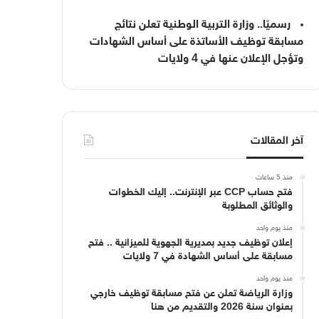
رسميًا.. وزارة التربية الوطنية تعلن نتائج
مسابقة توظيف الأساتذة على أساس الشهادات
وتؤجل الإعلان عنها في 4 ولايات
آخر المقالات
منذ 5 ساعات
فتح حساب CCP عبر الإنترنت.. إليك الخطوات
والوثائق المطلوبة
منذ يوم واحد
إعلان توظيف جديد بمديرية الجهوية للميزانية .. فتح
مسابقة على أساس الشهادة في 7 ولايات
منذ يوم واحد
وزارة الرياضة تعلن عن فتح مسابقة توظيف خارجي
بعنوان سنة 2026 والتقديم من هنا