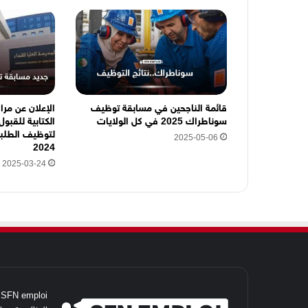
ر
و
ن
ي
ه
ن
ا
قائمة الناجحين في مسابقة توظيف
الإعلان عن مراك
سوناطراك 2025 في كل الولايات
الكتابية للقبو
لتوظيف الطلبة 
2025-05-06
2024
2025-03-24
i