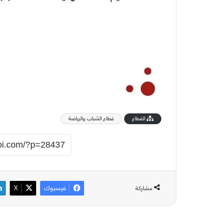
القطاع
قطاع الشباب والرياضة
فيسبوك
‫X
مشاركة