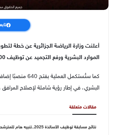
تابع
أعلنت وزارة الرياضة الجزائرية عن خطة لتطو
الموارد البشرية ورفع التجميد عن توظيف 300 عون خلال 2025.
كما ستُستكمل العمل
البشري، في إطار رؤية شاملة لإصلاح المرافق و
مقالات متعلقة
نتائج مسابقة توظيف الأساتذة 2025..تنبيه هام للمت