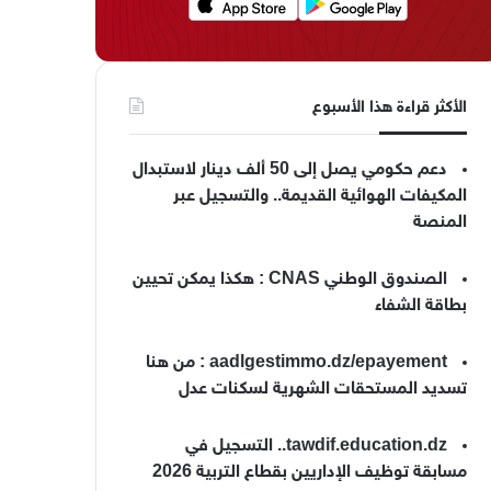
الأكثر قراءة هذا الأسبوع
دعم حكومي يصل إلى 50 ألف دينار لاستبدال
المكيفات الهوائية القديمة.. والتسجيل عبر
المنصة
الصندوق الوطني CNAS : هكذا يمكن تحيين
بطاقة الشفاء
aadlgestimmo.dz/epayement : من هنا
تسديد المستحقات الشهرية لسكنات عدل
tawdif.education.dz.. التسجيل في
مسابقة توظيف الإداريين بقطاع التربية 2026