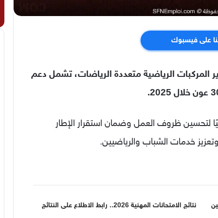
نا على فيسبوك
ير المركبات الرياضية متعددة الرياضات، تشمل دعم
ية بفتح 640 منصبًا إضافيًا لتحسين ظروف العمل وضمان استقرار الإطار
تعزيز خدمات الشباب والرياضيين.
رشحين
نتائج الامتحانات المهنية 2026.. رابط الاطلاع على النتائج