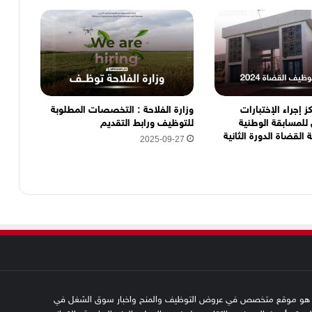
ز إجراء الإختبارات
وزارة الفلاحة : التخصصات المطلوبة
ل للمسابقة الوطنية
للتوظيف ورابط التقديم
القضاة الدورة الثانية
2025-09-27
SFN emplo هو موقع متخصص في عروض التوظيف والمنح واخبار سوق الشغل في