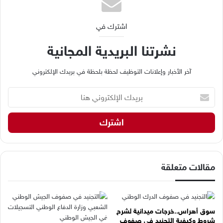
اشترك في
نشرتنا البريدية المجانية
آخر الأخبار وإعلانات التوظيف لحظة بلحظة في بريدك الإلكتروني
ب
ر
ي
د
ك
ا
ل
إ
مقالات متعلقة
ل
ك
ت
ر
سوق أهراس..خرجات ميدانية لشرح
و
شروط وكيفية التجنيد في صفوف