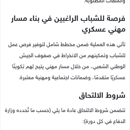
والملفات المطلوبة.
فرصة للشباب الراغبين في بناء مسار
مهني عسكري
تأتي هذه العملية ضمن مخطط شامل لتوفير فرص عمل
للشباب وتمكينهم من الانخراط في صفوف الجيش
الوطني الشعبي، من خلال مسار مهني يتيح لهم تكوينًا
عسكريًا متقدمًا، وضمانات اجتماعية ومهنية معتبرة.
شروط الالتحاق
تتضمن شروط الالتحاق عادة ما يلي (حسب ما تُحدده وزارة
الدفاع في كل دورة):