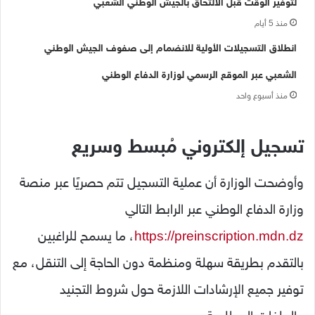
لتوفير الوقت قبل الالتحاق بالجيش الوطني الشعبي
منذ 5 أيام
انطلاق التسجيلات الأولية للانضمام إلى صفوف الجيش الوطني
الشعبي عبر الموقع الرسمي لوزارة الدفاع الوطني
منذ أسبوع واحد
تسجيل إلكتروني مُبسط وسريع
وأوضحت الوزارة أن عملية التسجيل تتم حصريًا عبر منصة
وزارة الدفاع الوطني عبر الرابط التالي
https://preinscription.mdn.dz
، ما يسمح للراغبين
بالتقدم بطريقة سهلة ومنظمة دون الحاجة إلى التنقل، مع
توفير جميع الإرشادات اللازمة حول شروط التجنيد