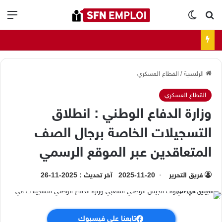
بحث عن
الوضع المظلم
الق
الرئيسية
/
القطاع العسكري
القطاع العسكري
وزارة الدفاع الوطني : انطلاق
التسجيلات الخاصة برجال الصف
المتعاقدين عبر الموقع الرسمي
فريق التحرير
2025-11-20
آخر تحديث : 2025-11-26
تابعنا على فيسبوك