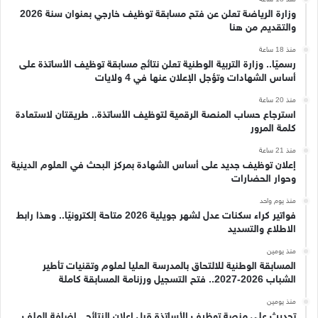
وزارة الرياضة تعلن عن فتح مسابقة توظيف خارجي بعنوان سنة 2026
والتقديم من هنا
منذ 18 ساعة
رسميًا.. وزارة التربية الوطنية تعلن نتائج مسابقة توظيف الأساتذة على
أساس الشهادات وتؤجل الإعلان عنها في 4 ولايات
منذ 20 ساعة
استرجاع حساب المنصة الرقمية لتوظيف الأساتذة.. طريقتان لاستعادة
كلمة المرور
منذ 21 ساعة
إعلان توظيف جديد على أساس الشهادة بمركز البحث في العلوم الدينية
وحوار الحضارات
منذ يوم واحد
فواتير كراء سكنات عدل لشهر جويلية 2026 متاحة إلكترونيًا.. وهذا رابط
الاطلاع والتسديد
منذ يومين
المسابقة الوطنية للالتحاق بالمدرسة العليا لعلوم وتقنيات تأطير
الشباب 2026-2027.. فتح التسجيل ورزنامة المسابقة كاملة
منذ يومين
تحديث على منصة توظيف الأساتذة قبل إعلان النتائج.. إضافة الملف