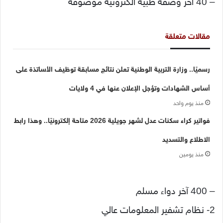
– 40 آخر وصفة طبية الكترونية موصوفة
مقالات متعلقة
رسميًا.. وزارة التربية الوطنية تعلن نتائج مسابقة توظيف الأساتذة على
أساس الشهادات وتؤجل الإعلان عنها في 4 ولايات
منذ يوم واحد
فواتير كراء سكنات عدل لشهر جويلية 2026 متاحة إلكترونيًا.. وهذا رابط
الاطلاع والتسديد
منذ يومين
– 400 آخر دواء مسلم
2- نظام تشفير المعلومات عالي