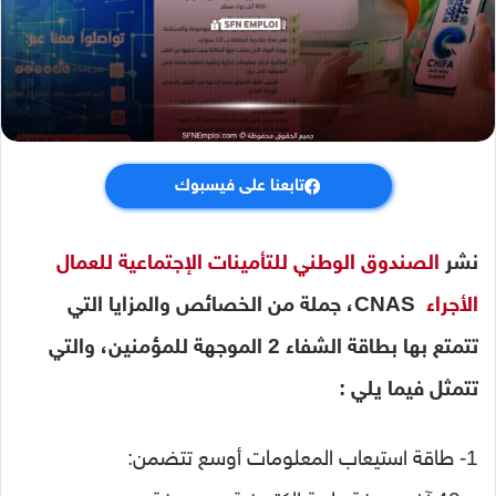
تابعنا على فيسبوك
نشر
الصندوق الوطني للتأمينات الإجتماعية للعمال
الأجراء
CNAS، جملة من الخصائص والمزايا التي
تتمتع بها بطاقة الشفاء 2 الموجهة للمؤمنين، والتي
تتمثل فيما يلي :
1- طاقة استيعاب المعلومات أوسع تتضمن: