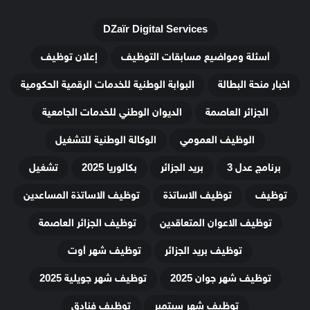
DZaïr Digital Services
أسئلة ومواضيع مسابقات التوظيف
إعلان توظيف
اخبار منحة البطالة
البوابة الوطنية للخدمات الرقمية الحكومية
الجزائر العاصمة
الديوان الوطني للخدمات الجامعية
الوظيف العمومي
الوكالة الوطنية للتشغيل
برنامج عدل 3
بريد الجزائر
بكالوريا 2025
تشغيل
توظيف
توظيف الاساتذة
توظيف الاساتذة المساعدين
توظيف الاعوان المتعاقدين
توظيف الجزائر العاصمة
توظيف بريد الجزائر
توظيف شهر أوت
توظيف شهر جوان 2025
توظيف شهر جويلية 2025
توظيف شهر سبتمبر
توظيف فنادق