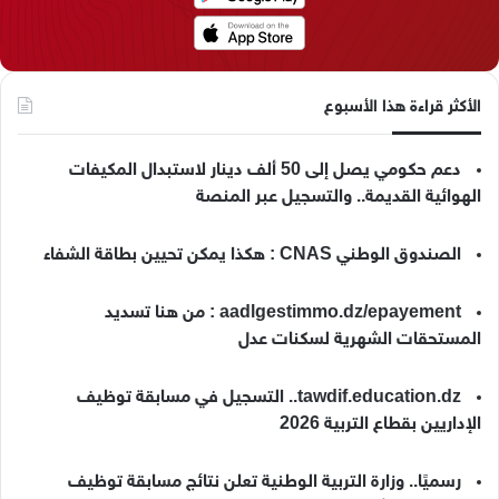
م
الأكثر قراءة هذا الأسبوع
دعم حكومي يصل إلى 50 ألف دينار لاستبدال المكيفات
الهوائية القديمة.. والتسجيل عبر المنصة
الصندوق الوطني CNAS : هكذا يمكن تحيين بطاقة الشفاء
aadlgestimmo.dz/epayement : من هنا تسديد
المستحقات الشهرية لسكنات عدل
tawdif.education.dz.. التسجيل في مسابقة توظيف
الإداريين بقطاع التربية 2026
رسميًا.. وزارة التربية الوطنية تعلن نتائج مسابقة توظيف