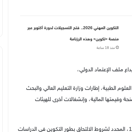
التكوين المهني 2026.. فتح التسجيلات لدورة أكتوبر عبر
منصة «تكوين» وهذه الرزنامة
منذ 18 ساعة
لوم الطبية، إطارات وزارة التعليم العالي والبحث
ة وقيمتها المالية، وإنشغالات أخرى للهيئات
4 – تجميد تطبيق العمل بالمادة 9، للقرار 1144، المحدد لشروط الالتحاق بطور التكوين في الدراسات