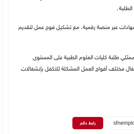
الطلبة،
لشهادات عبر منصة رقمية، مع تشكيل فوج عمل لتقديم
ممثلي طلبة كليات العلوم الطبية على المستوى
 كأخر أجل لبدأ أشغال مختلف أفواج العمل المشكلة للتكفل بإنشغالات
رابط دائم