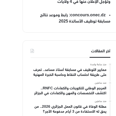
وتؤجل الإعلان عنها في 4 ولايات
concours.onec.dz: رابط وموعد نتائج
مسابقة توظيف الأساتذة 2025
آخر المقالات
منذ ساعة واحدة
معايير التوظيف في مسابقة أستاذ مساعد.. تعرف
على طريقة احتساب النقاط وحاسبة الخبرة المهنية
منذ ساعتين
المرجع الوطني للتكوينات والكفاءات RNFC..
اكتشف التخصصات والمهن والكفاءات في الجزائر
منذ ساعتين
عطلة الوفاة في قانون العمل الجزائري 2026.. من
يحق له الاستفادة من 3 أيام مدفوعة الأجر؟