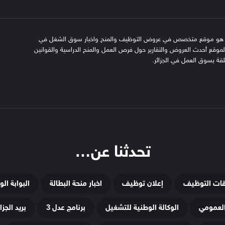
SFN emplo هو موقع متخصص في عروض التوظيف والمنح واخبار سوق الشغل في
 الموقع أحدث العروض والتقارير حول فرص العمل والمنح الدراسية والقوانين
علقة بسوق العمل في الجزائر.
تحدثنا عن…
قات التوظيف
إعلان توظيف
اخبار منحة البطالة
البوابة ال
لعمومي
الوكالة الوطنية للتشغيل
برنامج عدل 3
بريد الجزائ