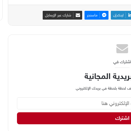
لينكدإن
ماسنجر
شارك عبر الإيمايل
شترك في
ريدية المجانية
وظيف لحظة بلحظة في بريدك الإلكتروني