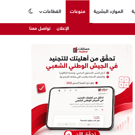
ة
الموارد البشرية
منوعات
القطاعات
الوضع المظلم
الإعلان
تواصل معنا