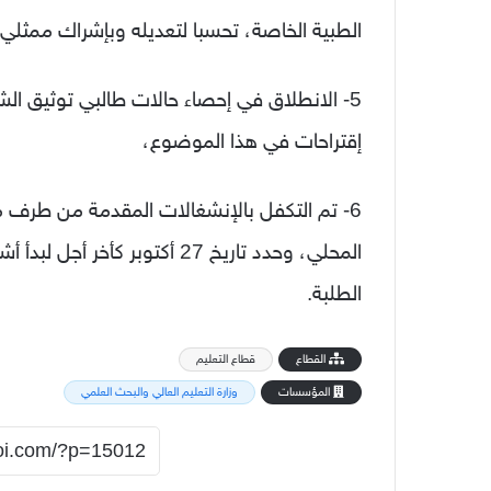
الطبية الخاصة، تحسبا لتعديله وبإشراك ممثلي 
5- الانطلاق في إحصاء حالات طالبي توثيق ا
إقتراحات في هذا الموضوع،
6- تم التكفل بالإنشغالات المقدمة من طرف 
المحلي، وحدد تاريخ 27 أكتوبر
الطلبة.
القطاع
قطاع التعليم
المؤسسات
وزارة التعليم العالي والبحث العلمي