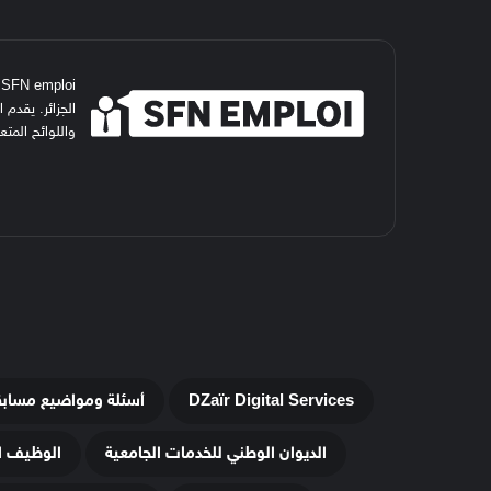
i
الجزائر. يقدم
واللوائح المت
DZaïr Digital Services
أسئلة ومواضيع مساب
الديوان الوطني للخدمات الجامعية
الوظيف ا