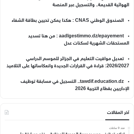
الهوائية القديمة.. والتسجيل عبر المنصة
الصندوق الوطني CNAS : هكذا يمكن تحيين بطاقة الشفاء
aadlgestimmo.dz/epayement : من هنا تسديد
المستحقات الشهرية لسكنات عدل
تعديل مواقيت التعليم في الجزائر للموسم الدراسي
2026/2027: قراءة في القرارات الجديدة وانعكاساتها على التلاميذ
tawdif.education.dz.. التسجيل في مسابقة توظيف
الإداريين بقطاع التربية 2026
آخر المقالات
منذ 9 ساعات