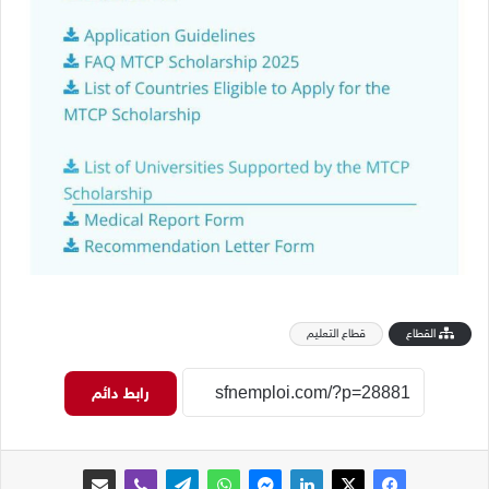
القطاع
قطاع التعليم
رابط دائم