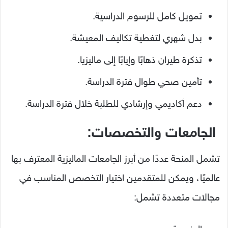
تمويل
كامل
للرسوم
الدراسية.
بدل
شهري
لتغطية
تكاليف
المعيشة.
تذكرة
طيران
ذهابًا
وإيابًا
إلى
ماليزيا.
تأمين
صحي
طوال
فترة
الدراسة.
دعم
أكاديمي
وإرشادي
للطلبة
خلال
فترة
الدراسة.
الجامعات
والتخصصات:
تشمل
المنحة
عددًا
من
أبرز
الجامعات
الماليزية
المعترف
بها
عالميًا،
ويمكن
للمتقدمين
اختيار
التخصص
المناسب
في
مجالات
متعددة
تشمل: