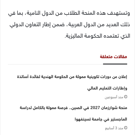
وتستهدف
هذه
المنحة
الطلاب
من
الدول
النامية،
بما
في
ذلك
العديد
من
الدول
العربية،
ضمن
إطار
التعاون
الدولي
الذي
تعتمده
الحكومة
الماليزية.
مقالات متعلقة
إعلان عن دورات تكوينية ممولة من الحكومة الهندية لفائدة أساتذة
وإطارات التعليم العالي
منذ أسبوعين
منحة شوارزمان 2027 في الصين.. فرصة ممولة بالكامل لدراسة
الماجستير في جامعة تسينغهوا
منذ 3 أسابيع