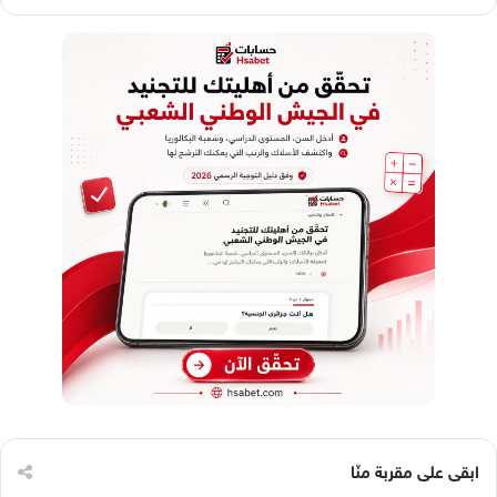
ابقى على مقربة منّا