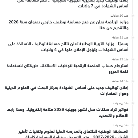
إعلان توظيف جديد بمديرية الجهوية للميزانية .. فتح مسابقة على
أساس الشهادة في 7 ولايات
منذ 10 ساعات
وزارة الرياضة تعلن عن فتح مسابقة توظيف خارجي بعنوان سنة 2026
والتقديم من هنا
منذ 11 ساعة
رسميًا.. وزارة التربية الوطنية تعلن نتائج مسابقة توظيف الأساتذة على
أساس الشهادات وتؤجل الإعلان عنها في 4 ولايات
منذ 13 ساعة
استرجاع حساب المنصة الرقمية لتوظيف الأساتذة.. طريقتان لاستعادة
كلمة المرور
منذ 14 ساعة
إعلان توظيف جديد على أساس الشهادة بمركز البحث في العلوم الدينية
وحوار الحضارات
منذ يوم واحد
فواتير كراء سكنات عدل لشهر جويلية 2026 متاحة إلكترونيًا.. وهذا رابط
الاطلاع والتسديد
منذ يوم واحد
المسابقة الوطنية للالتحاق بالمدرسة العليا لعلوم وتقنيات تأطير
الشباب 2026-2027.. فتح التسجيل ورزنامة المسابقة كاملة