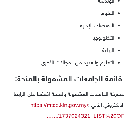
الهندسة
العلوم
الاقتصاد،
الإدارة
التكنولوجيا
الزراعة
التعليم
والعديد
من
المجالات
الأخرى.
قائمة
الجامعات
المشمولة
بالمنحة
:
لمعرفة الجامعات المشمولة بالمنحة اضغط على الرابط
الالكتروني التالي :
https://mtcp.kln.gov.my/
…/1737024321_LIST%20OF…