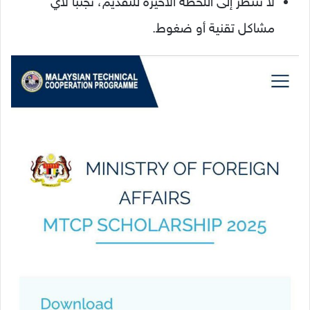
لا
تنتظر
إلى
اللحظة
الأخيرة
للتقديم،
تجنبًا
لأي
مشاكل
تقنية
أو
ضغوط.