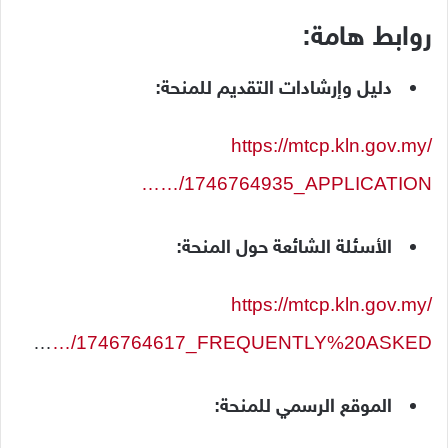
روابط
هامة:
دليل
وإرشادات
التقديم
للمنحة:
https://mtcp.kln.gov.my/
…/1746764935_APPLICATION…
الأسئلة
الشائعة
حول
المنحة:
https://mtcp.kln.gov.my/
…
…/1746764617_FREQUENTLY%20ASKED
الموقع
الرسمي
للمنحة: