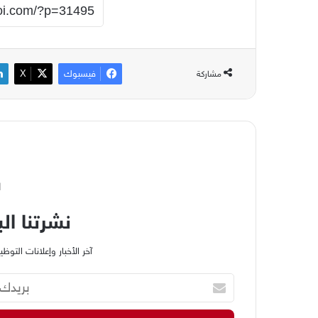
فيسبوك
‫X
مشاركة
ا
نشرتنا الب
آخر الأخبار وإعلانات الت
ب
ر
ي