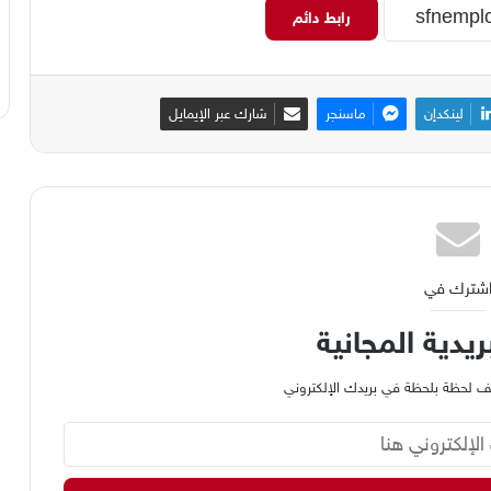
رابط دائم
لينكدإن
ماسنجر
شارك عبر الإيمايل
شترك في
ريدية المجانية
وظيف لحظة بلحظة في بريدك الإلكتروني