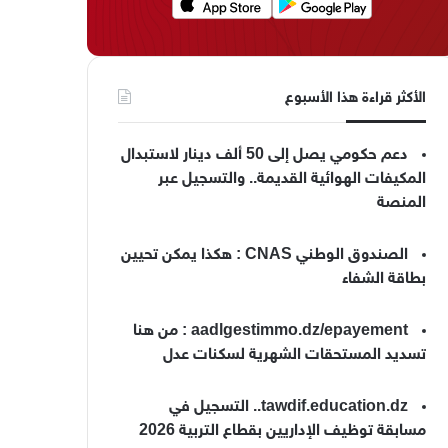
الأكثر قراءة هذا الأسبوع
دعم حكومي يصل إلى 50 ألف دينار لاستبدال
المكيفات الهوائية القديمة.. والتسجيل عبر
المنصة
الصندوق الوطني CNAS : هكذا يمكن تحيين
بطاقة الشفاء
aadlgestimmo.dz/epayement : من هنا
تسديد المستحقات الشهرية لسكنات عدل
tawdif.education.dz.. التسجيل في
مسابقة توظيف الإداريين بقطاع التربية 2026