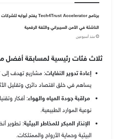
برنامج Tech4Trust Accelerator يفتح أبوابه للشركات
الناشئة في الأمن السيبراني والثقة الرقمية
منذ أسبوعين
ثلاث فئات رئيسية لمسابقة أفضل م
إعادة تدوير النفايات
: مشاريع تهدف إلى تح
يساهم في خلق اقتصاد دائري وتقليل الأثر 
مراقبة جودة المياه والهواء
: أفكار وتقن
نوعية الموارد الطبيعية.
الإنذار المبكر للمخاطر البيئية
: تطوير أن
البيئية وحماية الأرواح والممتلكات.