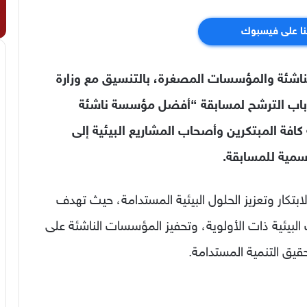
نا على فيسبوك
ناشئة والمؤسسات المصغرة، بالتنسيق مع وزارة
اق باب الترشح لمسابقة “أفضل مؤسسة ناشئة
مقرر يوم 30 جويلية 2025، داعية كافة المبتكرين وأصحاب المشاريع البيئية إلى
سمية للمسابقة.
بتكار وتعزيز الحلول البيئية المستدامة، حيث تهدف
البيئية ذات الأولوية، وتحفيز المؤسسات الناشئة على
قيق التنمية المستدامة.