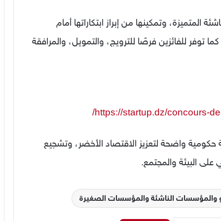
ة المتميزة، وتمكينها من إبراز ابتكاراتها أمام
ما توفر للفائزين فرصًا للترويج، والتمويل، والمرافقة
https://startup.dz/concours-de
ؤية حكومية واضحة لتعزيز الاقتصاد الأخضر، وتشجيع
 على البيئة والمجتمع.
فو والمؤسسات الناشئة والمؤسسات الصغيرة