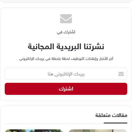
اشترك في
نشرتنا البريدية المجانية
آخر الأخبار وإعلانات التوظيف لحظة بلحظة في بريدك الإلكتروني
ب
ر
ي
د
ك
ا
ل
إ
مقالات متعلقة
ل
ك