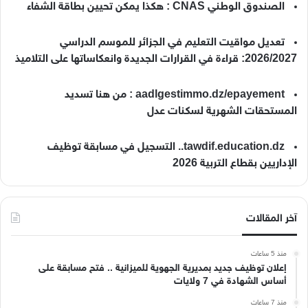
الصندوق الوطني CNAS : هكذا يمكن تحيين بطاقة الشفاء
تعديل مواقيت التعليم في الجزائر للموسم الدراسي
2026/2027: قراءة في القرارات الجديدة وانعكاساتها على التلاميذ
aadlgestimmo.dz/epayement : من هنا تسديد
المستحقات الشهرية لسكنات عدل
tawdif.education.dz.. التسجيل في مسابقة توظيف
الإداريين بقطاع التربية 2026
آخر المقالات
منذ 5 ساعات
إعلان توظيف جديد بمديرية الجهوية للميزانية .. فتح مسابقة على
أساس الشهادة في 7 ولايات
منذ 7 ساعات