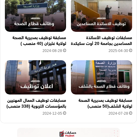
ت
ر
و
ن
ي
ه
مسابقات توظيف الأساتذة
مسابقة توظيف بمديرية الصحة
ن
المساعدين بجامعة 20 أوت سكيكدة
لولاية غليزان (40 منصب )
ا
2024-08-28
2025-04-30
مسابقة توظيف بمديرية الصحة
مسابقات توظيف العمال المهنيين
لولاية الشلف(50 منصب)
بالمؤسسات التربوية (338 منصب)
2024-12-05
2024-07-28