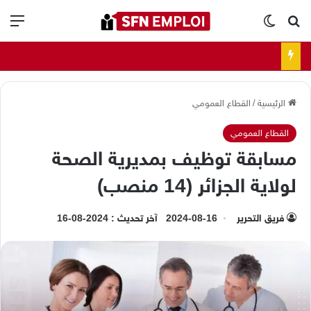
بحث عن
الوضع المظلم
الق
الرئيسية
/
القطاع العمومي
القطاع العمومي
مسابقة توظيف بمديرية الصحة
لولاية الجزائر (14 منصب)
فريق التحرير
2024-08-16
آخر تحديث : 2024-08-16