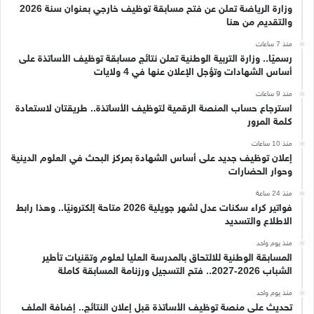
وزارة الرياضة تعلن عن فتح مسابقة توظيف خارجي بعنوان سنة 2026
والتقديم من هنا
منذ 7 ساعات
رسميًا.. وزارة التربية الوطنية تعلن نتائج مسابقة توظيف الأساتذة على
أساس الشهادات وتؤجل الإعلان عنها في 4 ولايات
منذ 9 ساعات
استرجاع حساب المنصة الرقمية لتوظيف الأساتذة.. طريقتان لاستعادة
كلمة المرور
منذ 10 ساعات
إعلان توظيف جديد على أساس الشهادة بمركز البحث في العلوم الدينية
وحوار الحضارات
منذ 24 ساعة
فواتير كراء سكنات عدل لشهر جويلية 2026 متاحة إلكترونيًا.. وهذا رابط
الاطلاع والتسديد
منذ يوم واحد
المسابقة الوطنية للالتحاق بالمدرسة العليا لعلوم وتقنيات تأطير
الشباب 2026-2027.. فتح التسجيل ورزنامة المسابقة كاملة
منذ يوم واحد
تحديث على منصة توظيف الأساتذة قبل إعلان النتائج.. إضافة الملف