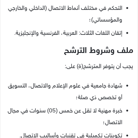
التحكم في مختلف أنماط الاتصال (الداخلي والخارجي
والمؤسساتي)؛
إتقان اللغات الثلاث: العربية، الفرنسية والإنجليزية.
ملف وشروط الترشح
يجب أن يتوفر المترشح(ة) على:
شهادة جامعية في علوم الإعلام والاتصال، التسويق
أو تخصص ذي صلة؛
خبرة مهنية لا تقل عن خمس (05) سنوات في مجال
الاتصال؛
تكوينات تكميلية في تقنيات وأساليب الاتصال.