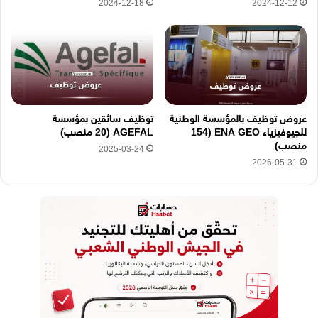
2024-12-18
2024-12-12
عروض توظيف بالمؤسسة الوطنية
توظيف سائقين بمؤسسة
للجيوفيزياء ENA GEO (154
AGEFAL (20 منصب)
منصب)
2025-03-24
2026-05-31