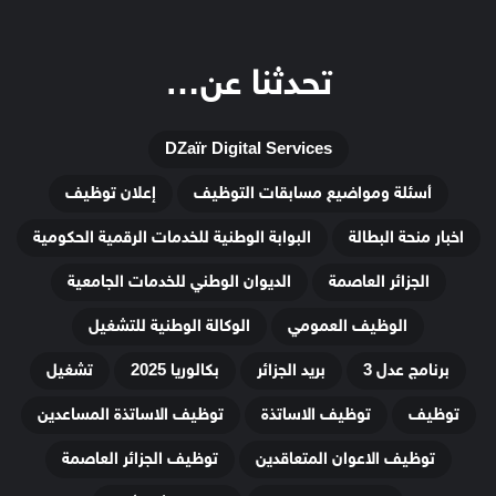
تحدثنا عن…
DZaïr Digital Services
أسئلة ومواضيع مسابقات التوظيف
إعلان توظيف
اخبار منحة البطالة
البوابة الوطنية للخدمات الرقمية الحكومية
الجزائر العاصمة
الديوان الوطني للخدمات الجامعية
الوظيف العمومي
الوكالة الوطنية للتشغيل
برنامج عدل 3
بريد الجزائر
بكالوريا 2025
تشغيل
توظيف
توظيف الاساتذة
توظيف الاساتذة المساعدين
توظيف الاعوان المتعاقدين
توظيف الجزائر العاصمة