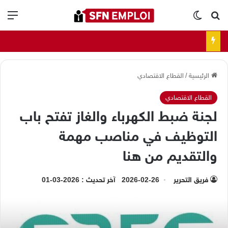
بحث عن
الوضع المظلم
الق
الرئيسية
/
القطاع الاقتصادي
القطاع الاقتصادي
لجنة ضبط الكهرباء والغاز تفتح باب
التوظيف في مناصب مهمة
والتقديم من هنا
فريق التحرير
2026-02-26
آخر تحديث : 2026-03-01