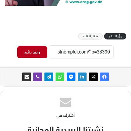
القطاع
قطاع الطاقة
رابط دائم
اشترك في
نشرتنا البريدية المجانية