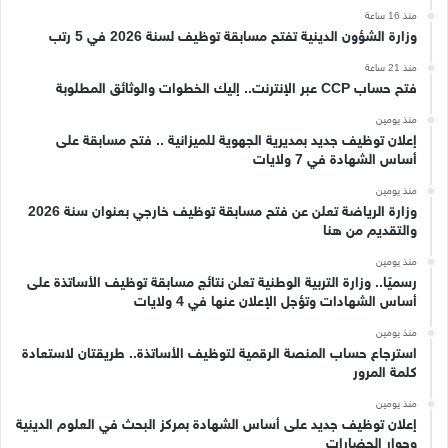
منذ 16 ساعة
وزارة الشؤون الدينية تفتح مسابقة توظيف لسنة 2026 في 5 رتب
منذ 21 ساعة
فتح حساب CCP عبر الإنترنت.. إليك الخطوات والوثائق المطلوبة
منذ يومين
إعلان توظيف جديد بمديرية الجهوية للميزانية .. فتح مسابقة على
أساس الشهادة في 7 ولايات
منذ يومين
وزارة الرياضة تعلن عن فتح مسابقة توظيف خارجي بعنوان سنة 2026
والتقديم من هنا
منذ يومين
رسميًا.. وزارة التربية الوطنية تعلن نتائج مسابقة توظيف الأساتذة على
أساس الشهادات وتؤجل الإعلان عنها في 4 ولايات
منذ يومين
استرجاع حساب المنصة الرقمية لتوظيف الأساتذة.. طريقتان لاستعادة
كلمة المرور
منذ يومين
إعلان توظيف جديد على أساس الشهادة بمركز البحث في العلوم الدينية
وحوار الحضارات