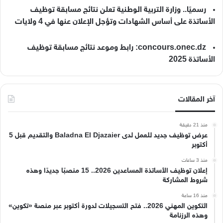
رسميًا.. وزارة التربية الوطنية تعلن نتائج مسابقة توظيف
الأساتذة على أساس الشهادات وتؤجل الإعلان عنها في 4 ولايات
concours.onec.dz: رابط وموعد نتائج مسابقة توظيف
الأساتذة 2025
آخر المقالات
منذ 21 دقيقة
عرض توظيف جديد للعمل لدى Baladna El Djazaier والتقديم قبل 5
أكتوبر
منذ 3 ساعات
إعلان توظيف الأساتذة المساعدين 2026.. 15 منصبًا جديدًا وهذه
شروط المشاركة
منذ 16 ساعة
التكوين المهني 2026.. فتح التسجيلات لدورة أكتوبر عبر منصة «تكوين»
وهذه الرزنامة