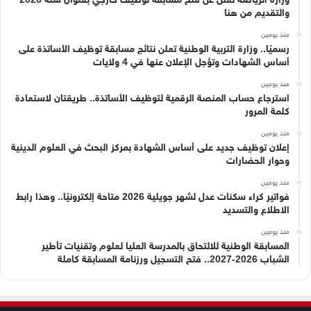
والتقديم من هنا
منذ يومين
رسميًا.. وزارة التربية الوطنية تعلن نتائج مسابقة توظيف الأساتذة على
أساس الشهادات وتؤجل الإعلان عنها في 4 ولايات
منذ يومين
استرجاع حساب المنصة الرقمية لتوظيف الأساتذة.. طريقتان لاستعادة
كلمة المرور
منذ يومين
إعلان توظيف جديد على أساس الشهادة بمركز البحث في العلوم الدينية
وحوار الحضارات
منذ يومين
فواتير كراء سكنات عدل لشهر جويلية 2026 متاحة إلكترونيًا.. وهذا رابط
الاطلاع والتسديد
منذ يومين
المسابقة الوطنية للالتحاق بالمدرسة العليا لعلوم وتقنيات تأطير
الشباب 2026-2027.. فتح التسجيل ورزنامة المسابقة كاملة