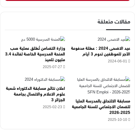
ك
ا
ل
إ
مقالات متعلقة
ل
ك
ت
ر
عيد الاضحى 2024 : عطلة مدفوعة
وزارة التضامن تُطلق عملية صب
و
الأجر للموظفين تدوم 3 أيام
المنحة المدرسية الخاصة لفائدة 3.4
ن
مليون تلميذ
2024-06-01
ي
2025-07-27
ه
ن
ا
اعلان نتائج مسابقة الدكتوراه شعبة
علوم الاعلام والاتصال بجامعة
الجزائر 3
مسابقة الالتحاق بالمدرسة العليا
للضمان الاجتماعي للسنة الجامعية
2025-02-23
2025-2026
2025-10-10