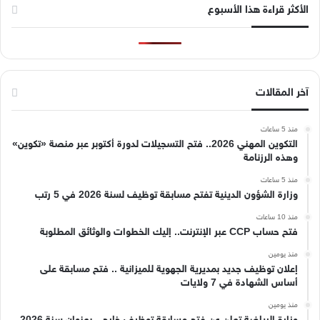
الأكثر قراءة هذا الأسبوع
آخر المقالات
منذ 5 ساعات
التكوين المهني 2026.. فتح التسجيلات لدورة أكتوبر عبر منصة «تكوين»
وهذه الرزنامة
منذ 5 ساعات
وزارة الشؤون الدينية تفتح مسابقة توظيف لسنة 2026 في 5 رتب
منذ 10 ساعات
فتح حساب CCP عبر الإنترنت.. إليك الخطوات والوثائق المطلوبة
منذ يومين
إعلان توظيف جديد بمديرية الجهوية للميزانية .. فتح مسابقة على
أساس الشهادة في 7 ولايات
منذ يومين
وزارة الرياضة تعلن عن فتح مسابقة توظيف خارجي بعنوان سنة 2026