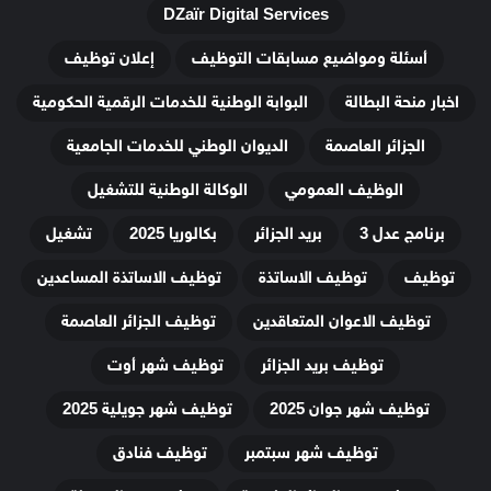
DZaïr Digital Services
أسئلة ومواضيع مسابقات التوظيف
إعلان توظيف
اخبار منحة البطالة
البوابة الوطنية للخدمات الرقمية الحكومية
الجزائر العاصمة
الديوان الوطني للخدمات الجامعية
الوظيف العمومي
الوكالة الوطنية للتشغيل
برنامج عدل 3
بريد الجزائر
بكالوريا 2025
تشغيل
توظيف
توظيف الاساتذة
توظيف الاساتذة المساعدين
توظيف الاعوان المتعاقدين
توظيف الجزائر العاصمة
توظيف بريد الجزائر
توظيف شهر أوت
توظيف شهر جوان 2025
توظيف شهر جويلية 2025
توظيف شهر سبتمبر
توظيف فنادق