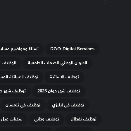
DZaïr Digital Services
أسئلة ومواضيع مساب
الديوان الوطني للخدمات الجامعية
الوظيف ا
توظيف الاساتذة
توظيف الاساتذة المس
توظيف شهر جوان 2025
توظيف شهر جويلي
توظيف في ايليزي
توظيف في تلمسان
توظيف نفطال
توظيف وطني
سكنات عدل 3