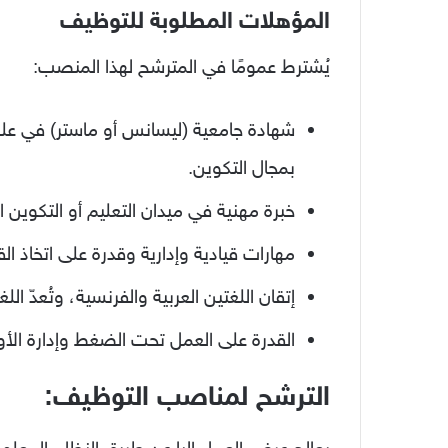
المؤهلات المطلوبة للتوظيف
يُشترط عمومًا في المترشح لهذا المنصب:
شهادة جامعية (ليسانس أو ماستر) في علوم
بمجال التكوين.
خبرة مهنية في ميدان التعليم أو التكوين ا
مهارات قيادية وإدارية وقدرة على اتخاذ القر
إتقان اللغتين العربية والفرنسية، وتُعدّ اللغ
القدرة على العمل تحت الضغط وإدارة الأو
الترشح لمناصب التوظيف: