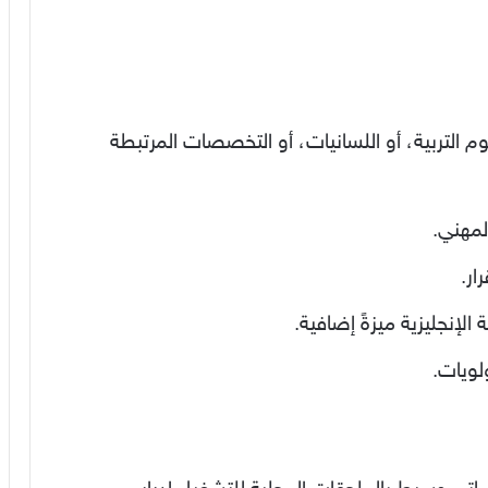
 التربية، أو اللسانيات، أو التخصصات المرتبطة
لمهني.
ار.
ة الإنجليزية ميزةً إضافية.
لويات.