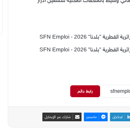
اتي وسيط بالملحقات المحلية للتشغيل ادرار
رابط دائم
لينكدإن
ماسنجر
شارك عبر الإيمايل