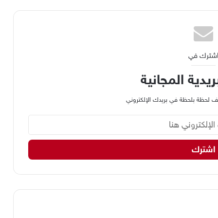
شترك في
ريدية المجانية
وظيف لحظة بلحظة في بريدك الإلكتروني