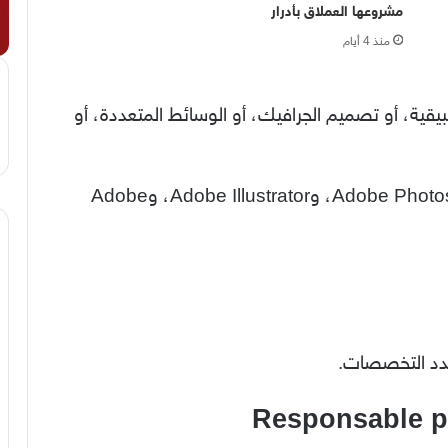
مشروعها العملاق بأدرار
منذ 4 أيام
ية، أو تصميم الجرافيك، أو الوسائط المتعددة، أو
إتقان برامج التصميم المتخصصة كـ Adobe Photoshop، وAdobe Illustrator، وAdobe
دد التخصصات.