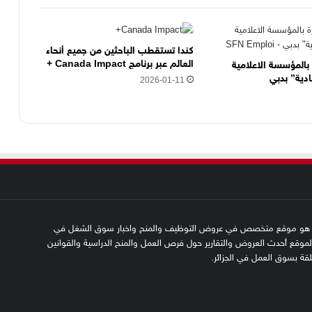
كندا تستقطب الباحثين من جميع أنحاء
العالم عبر برنامج Canada Impact +
المؤسسة الاعلامية
2026-01-11
SFN emplo هو موقع متخصص في عروض التوظيف والمنح واخبار سوق الشغل في
 الموقع أحدث العروض والتقارير حول فرص العمل والمنح الدراسية والقوانين
علقة بسوق العمل في الجزائر.