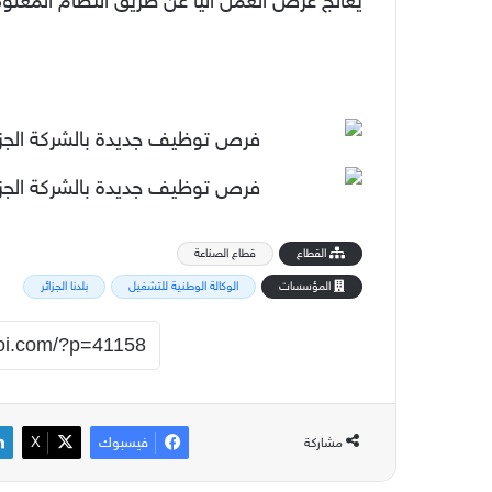
يعالج عرض العمل اليا عن طريق النظام المعلوم
القطاع
قطاع الصناعة
المؤسسات
الوكالة الوطنية للتشغيل
بلدنا الجزائر
فيسبوك
‫X
مشاركة