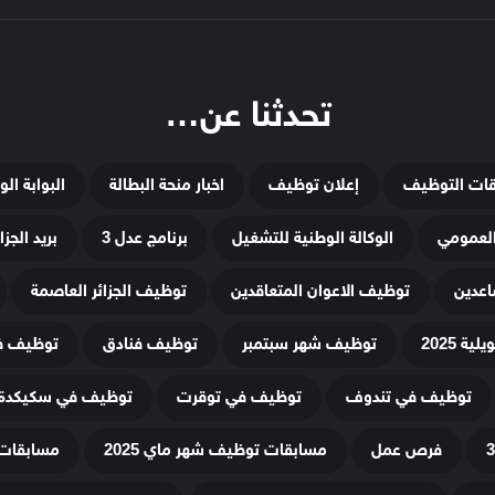
تحدثنا عن…
قات التوظيف
إعلان توظيف
اخبار منحة البطالة
البوابة ال
لعمومي
الوكالة الوطنية للتشغيل
برنامج عدل 3
بريد الجزائ
اعدين
توظيف الاعوان المتعاقدين
توظيف الجزائر العاصمة
ة 2025
توظيف شهر سبتمبر
توظيف فنادق
توظيف في
توظيف في تندوف
توظيف في توقرت
توظيف في سكيكدة
فرص عمل
مسابقات توظيف شهر ماي 2025
مسابقات 