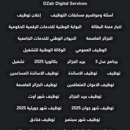
DZaïr Digital Services
أسئلة ومواضيع مسابقات التوظيف
إعلان توظيف
اخبار منحة البطالة
البوابة الوطنية للخدمات الرقمية الحكومية
الجزائر العاصمة
الديوان الوطني للخدمات الجامعية
الوظيف العمومي
الوكالة الوطنية للتشغيل
برنامج عدل 3
بريد الجزائر
بكالوريا 2025
تشغيل
توظيف
توظيف الاساتذة
توظيف الاساتذة المساعدين
توظيف الاعوان المتعاقدين
توظيف الجزائر العاصمة
توظيف بريد الجزائر
توظيف شهر أوت
توظيف شهر جوان 2025
توظيف شهر جويلية 2025
توظيف شهر سبتمبر
توظيف فنادق