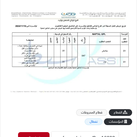
القطاع
قطاع المحروقات
المؤسسات
نفطال