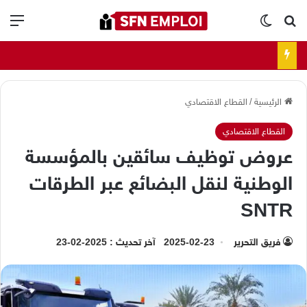
بحث عن
الوضع المظلم
الق
الرئيسية
/
القطاع الاقتصادي
القطاع الاقتصادي
عروض توظيف سائقين بالمؤسسة
الوطنية لنقل البضائع عبر الطرقات
SNTR
فريق التحرير
2025-02-23
آخر تحديث : 2025-02-23