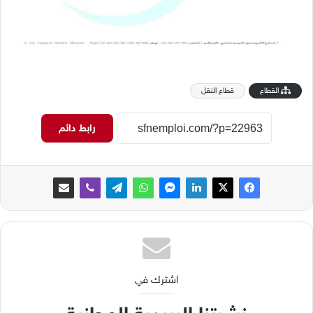
القطاع
قطاع النقل
رابط دائم
اشترك في