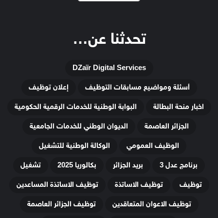
تحدثنا عن…
DZaïr Digital Services
أسئلة ومواضيع مسابقات التوظيف
إعلان توظيف
اخبار منحة البطالة
البوابة الوطنية للخدمات الرقمية الحكومية
الجزائر العاصمة
الديوان الوطني للخدمات الجامعية
الوظيف العمومي
الوكالة الوطنية للتشغيل
برنامج عدل 3
بريد الجزائر
بكالوريا 2025
تشغيل
توظيف
توظيف الاساتذة
توظيف الاساتذة المساعدين
توظيف الاعوان المتعاقدين
توظيف الجزائر العاصمة