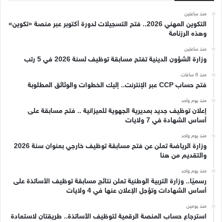
منذ ساعتين
التكوين المهني 2026.. فتح التسجيلات لدورة أكتوبر عبر منصة «تكوين»
وهذه الرزنامة
منذ ساعتين
وزارة الشؤون الدينية تفتح مسابقة توظيف لسنة 2026 في 5 رتب
منذ 8 ساعات
فتح حساب CCP عبر الإنترنت.. إليك الخطوات والوثائق المطلوبة
منذ يوم واحد
إعلان توظيف جديد بمديرية الجهوية للميزانية .. فتح مسابقة على
أساس الشهادة في 7 ولايات
منذ يوم واحد
وزارة الرياضة تعلن عن فتح مسابقة توظيف خارجي بعنوان سنة 2026
والتقديم من هنا
منذ يوم واحد
رسميًا.. وزارة التربية الوطنية تعلن نتائج مسابقة توظيف الأساتذة على
أساس الشهادات وتؤجل الإعلان عنها في 4 ولايات
منذ يومين
استرجاع حساب المنصة الرقمية لتوظيف الأساتذة.. طريقتان لاستعادة