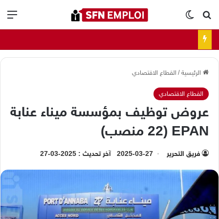
بحث عن
الوضع المظلم
الق
الرئيسية
/
القطاع الاقتصادي
القطاع الاقتصادي
عروض توظيف بمؤسسة ميناء عنابة
EPAN (22 منصب)
فريق التحرير
2025-03-27
آخر تحديث : 2025-03-27