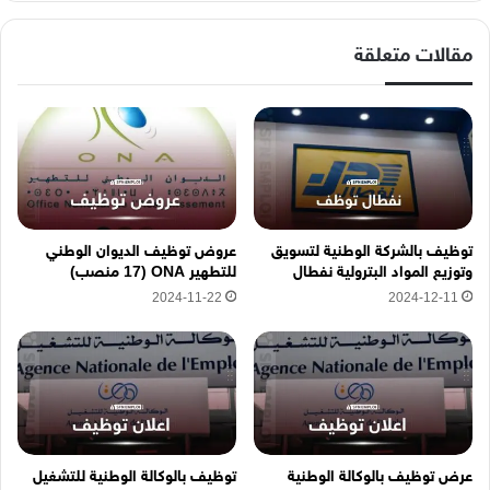
ا
ل
إ
مقالات متعلقة
ل
ك
ت
ر
و
ن
ي
ه
توظيف بالشركة الوطنية لتسويق
عروض توظيف الديوان الوطني
ن
وتوزيع المواد البترولية نفطال
للتطهير ONA (17 منصب)
ا
2024-11-22
2024-12-11
عرض توظيف بالوكالة الوطنية
توظيف بالوكالة الوطنية للتشغيل