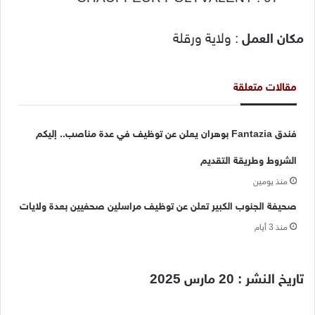
مكان العمل
: ولاية ورقلة
مقالات متعلقة
فندق Fantazia بوهران يعلن عن توظيف في عدة مناصب.. إليكم
الشروط وطريقة التقديم
منذ يومين
صحيفة الجنوب الكبير تعلن عن توظيف مراسلين صحفيين بعدة ولايات
منذ 3 أيام
تاريخ النشر : 20 مارس 2025