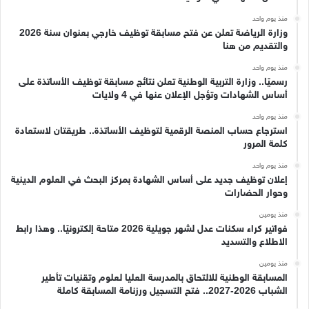
منذ يوم واحد
وزارة الرياضة تعلن عن فتح مسابقة توظيف خارجي بعنوان سنة 2026
والتقديم من هنا
منذ يوم واحد
رسميًا.. وزارة التربية الوطنية تعلن نتائج مسابقة توظيف الأساتذة على
أساس الشهادات وتؤجل الإعلان عنها في 4 ولايات
منذ يوم واحد
استرجاع حساب المنصة الرقمية لتوظيف الأساتذة.. طريقتان لاستعادة
كلمة المرور
منذ يوم واحد
إعلان توظيف جديد على أساس الشهادة بمركز البحث في العلوم الدينية
وحوار الحضارات
منذ يومين
فواتير كراء سكنات عدل لشهر جويلية 2026 متاحة إلكترونيًا.. وهذا رابط
الاطلاع والتسديد
منذ يومين
المسابقة الوطنية للالتحاق بالمدرسة العليا لعلوم وتقنيات تأطير
الشباب 2026-2027.. فتح التسجيل ورزنامة المسابقة كاملة