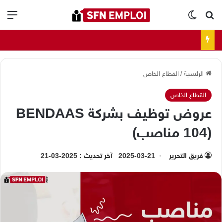
بحث عن
الوضع المظلم
الق
الرئيسية
/
القطاع الخاص
القطاع الخاص
عروض توظيف بشركة BENDAAS
(104 مناصب)
فريق التحرير
2025-03-21
آخر تحديث : 2025-03-21