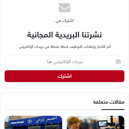
اشترك في
نشرتنا البريدية المجانية
آخر الأخبار وإعلانات التوظيف لحظة بلحظة في بريدك الإلكتروني
ب
ر
ي
د
ك
ا
ل
إ
مقالات متعلقة
ل
ك
ت
ر