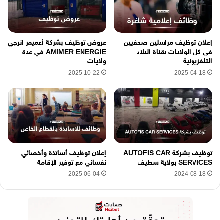
و
ن
ي
ه
إعلان توظيف مراسلين صحفيين
عروض توظيف بشركة أعميمر انرجي
ن
في كل الولايات بقناة البلاد
AMIMER ENERGIE في عدة
ا
التلفزيونية
ولايات
2025-10-22
2025-04-18
توظيف بشركة AUTOFIS CAR
إعلان توظيف أساتذة وأخصائي
SERVICES بولاية سطيف
نفساني مع توفير الإقامة
2025-06-04
2024-08-18