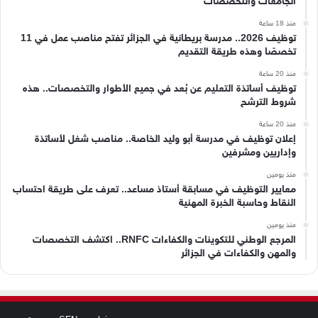
الجامعات والتخصصات
منذ 18 ساعة
توظيف 2026.. مدرسة بريطانية في الجزائر تفتح مناصب عمل في 11
تخصصًا وهذه طريقة التقديم
منذ 20 ساعة
توظيف أساتذة التعليم عن بُعد في جميع الأطوار والتخصصات.. هذه
شروط الترشح
منذ 20 ساعة
إعلان توظيف في مدرسة أبو وليد الخاصة.. مناصب شغل لأساتذة
وإداريين ومشرفين
منذ يومين
معايير التوظيف في مسابقة أستاذ مساعد.. تعرف على طريقة احتساب
النقاط وحاسبة الخبرة المهنية
منذ يومين
المرجع الوطني للتكوينات والكفاءات RNFC.. اكتشف التخصصات
والمهن والكفاءات في الجزائر