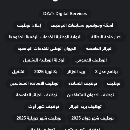
DZaïr Digital Services
أسئلة ومواضيع مسابقات التوظيف
إعلان توظيف
اخبار منحة البطالة
البوابة الوطنية للخدمات الرقمية الحكومية
الجزائر العاصمة
الديوان الوطني للخدمات الجامعية
الوظيف العمومي
الوكالة الوطنية للتشغيل
برنامج عدل 3
بريد الجزائر
بكالوريا 2025
تشغيل
توظيف
توظيف الاساتذة
توظيف الاساتذة المساعدين
توظيف الاعوان المتعاقدين
توظيف الجزائر العاصمة
توظيف بريد الجزائر
توظيف شهر أوت
توظيف شهر جوان 2025
توظيف شهر جويلية 2025
توظيف شهر سبتمبر
توظيف فنادق