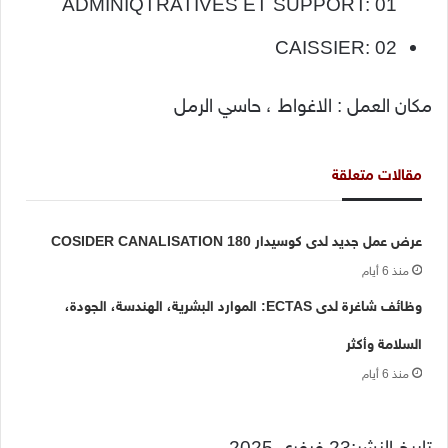
ADMINIQTRATIVES ET SUPPORT: 01
CAISSIER: 02
مكان العمل : الاغواط ، حاسي الرمل
مقالات متعلقة
عرض عمل جديد لدى كوسيدار COSIDER CANALISATION 180
منذ 6 أيام
وظائف شاغرة لدى ECTAS: الموارد البشرية، الهندسة، الجودة،
السلامة وأكثر
منذ 6 أيام
تاريخ النشر:23 فيفري 2025