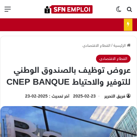
بحث عن
الوضع المظلم
الق
الرئيسية
/
القطاع الاقتصادي
القطاع الاقتصادي
عروض توظيف بالصندوق الوطني
للتوفير والاحتياط CNEP BANQUE
فريق التحرير
2025-02-23
آخر تحديث : 2025-02-23