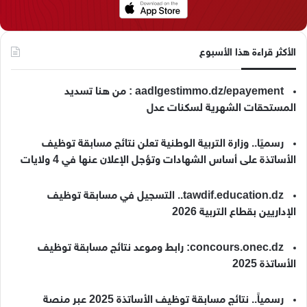
الأكثر قراءة هذا الأسبوع
aadlgestimmo.dz/epayement : من هنا تسديد
المستحقات الشهرية لسكنات عدل
رسميًا.. وزارة التربية الوطنية تعلن نتائج مسابقة توظيف
الأساتذة على أساس الشهادات وتؤجل الإعلان عنها في 4 ولايات
tawdif.education.dz.. التسجيل في مسابقة توظيف
الإداريين بقطاع التربية 2026
concours.onec.dz: رابط وموعد نتائج مسابقة توظيف
الأساتذة 2025
رسمياً.. نتائج مسابقة توظيف الأساتذة 2025 عبر منصة