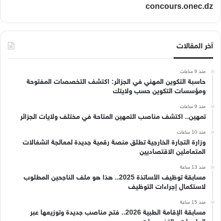
concours.onec.dz
آخر المقالات
منذ 9 ساعات
حاسبة التكوين المهني في الجزائر: اكتشف التخصصات المفتوحة
ومؤسسات التكوين حسب ولايتك
منذ 9 ساعات
تمهين.. اكتشف مناصب التمهين المتاحة في مختلف ولايات الجزائر
منذ 10 ساعات
وزارة التجارة الخارجية تطلق منصة رقمية جديدة لمعالجة انشغالات
المتعاملين الاقتصاديين
منذ 13 ساعة
مسابقة توظيف الأساتذة 2025.. هذا هو ملف الناجحين المطلوب
لاستكمال إجراءات التوظيف
منذ 15 ساعة
مسابقة الإقامة الطبية 2026.. فتح مناصب جديدة وتوزيعها عبر