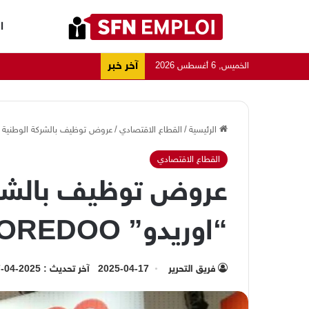
ا
آخر خبر
الخميس, 6 أغسطس 2026
الرئيسية
/
القطاع الاقتصادي
/
عروض توظيف بالشركة الوطنية للاتصا
القطاع الاقتصادي
عروض توظيف بالشرك
“اوريدو” OOREDOO
فريق التحرير
2025-04-17
آخر تحديث : 2025-04-17