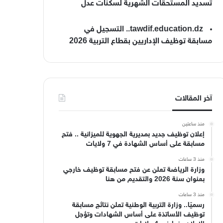
تسديد المستحقات الشهرية لسكنات عدل
tawdif.education.dz.. التسجيل في
مسابقة توظيف الإداريين بقطاع التربية 2026
آخر المقالات
منذ ساعتين
إعلان توظيف جديد بمديرية الجهوية للميزانية .. فتح
مسابقة على أساس الشهادة في 7 ولايات
منذ 3 ساعات
وزارة الرياضة تعلن عن فتح مسابقة توظيف خارجي
بعنوان سنة 2026 والتقديم من هنا
منذ 3 ساعات
رسميًا.. وزارة التربية الوطنية تعلن نتائج مسابقة
توظيف الأساتذة على أساس الشهادات وتؤجل