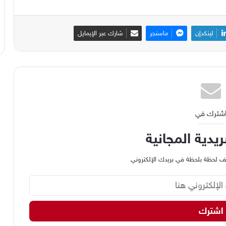
لينكدإن
ماسنجر
شارك عبر الإيمايل
شترك في
ريدية المجانية
وظيف لحظة بلحظة في بريدك الإلكتروني