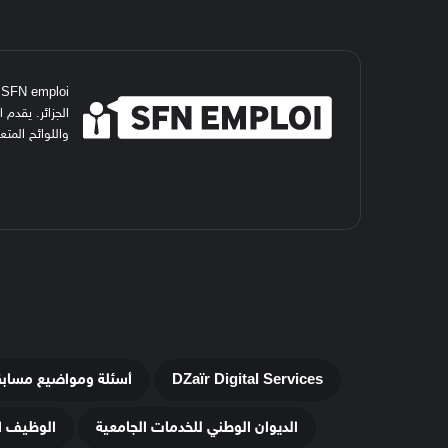
i
الجزائر. يقدم
واللوائح المت
DZaïr Digital Services
أسئلة ومواضيع مساب
الديوان الوطني للخدمات الجامعية
الوظيف ا