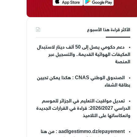
الأكثر قراءة هذا الأسبوع
دعم حكومي يصل إلى 50 ألف دينار لاستبدال
المكيفات الهوائية القديمة.. والتسجيل عبر
المنصة
الصندوق الوطني CNAS : هكذا يمكن تحيين
بطاقة الشفاء
تعديل مواقيت التعليم في الجزائر للموسم
الدراسي 2026/2027: قراءة في القرارات الجديدة
وانعكاساتها على التلاميذ
aadlgestimmo.dz/epayement : من هنا