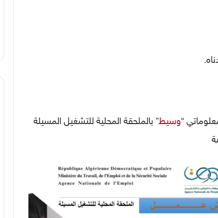
اه.
علوماتي “
وسيط
” بالملحقة المحلية للتشغيل المسيلة
ة