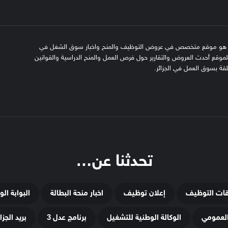
SFN emplo هو موقع متخصص في عروض التوظيف والمنح واخبار سوق الشغل في
 الموقع أحدث العروض والتقارير حول فرص العمل والمنح الدراسية والقوانين
علقة بسوق العمل في الجزائر.
تحدثنا عن…
قات التوظيف
إعلان توظيف
اخبار منحة البطالة
البوابة ال
لعمومي
الوكالة الوطنية للتشغيل
برنامج عدل 3
بريد الجزائ