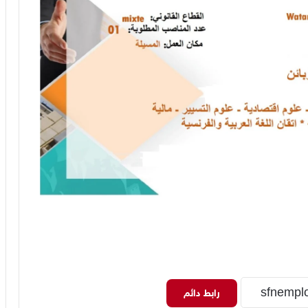
رابط دائم