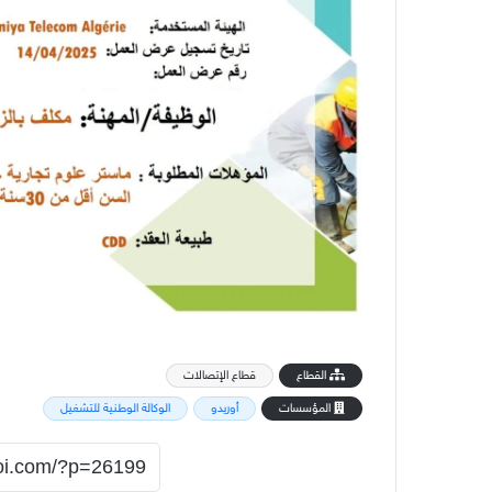
القطاع
قطاع الإتصالات
المؤسسات
أوريدو
الوكالة الوطنية للتشغيل