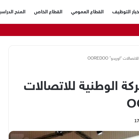
خبار التوظيف
القطاع العمومي
القطاع الخاص
المنح الدراسي
لات “اوريدو” OOREDOO
ة الوطنية للاتصالات