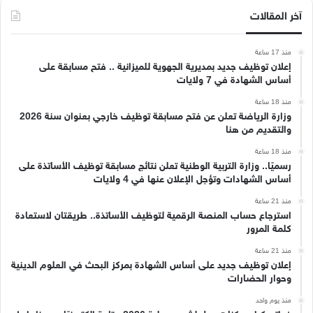
آخر المقالات
منذ 17 ساعة
إعلان توظيف جديد بمديرية الجهوية للميزانية .. فتح مسابقة على
أساس الشهادة في 7 ولايات
منذ 18 ساعة
وزارة الرياضة تعلن عن فتح مسابقة توظيف خارجي بعنوان سنة 2026
والتقديم من هنا
منذ 18 ساعة
رسميًا.. وزارة التربية الوطنية تعلن نتائج مسابقة توظيف الأساتذة على
أساس الشهادات وتؤجل الإعلان عنها في 4 ولايات
منذ 21 ساعة
استرجاع حساب المنصة الرقمية لتوظيف الأساتذة.. طريقتان لاستعادة
كلمة المرور
منذ 21 ساعة
إعلان توظيف جديد على أساس الشهادة بمركز البحث في العلوم الدينية
وحوار الحضارات
منذ يوم واحد