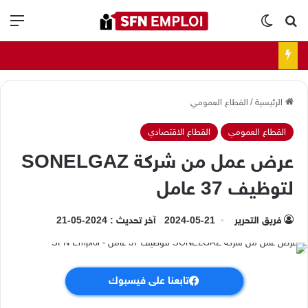
بحث عن
الوضع المظلم
الق
الرئيسية
/
القطاع العمومي
القطاع العمومي
القطاع الاقتصادي
عرض عمل من شركة SONELGAZ
لتوظيف 37 عامل
فريق التحرير
2024-05-21
آخر تحديث : 2024-05-21
تابعنا على فيسبوك