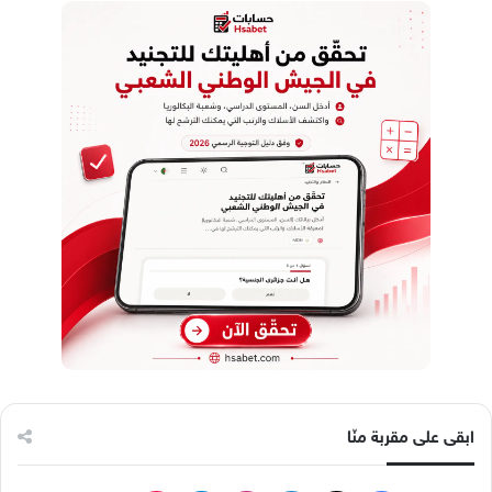
ابقى على مقربة منّا