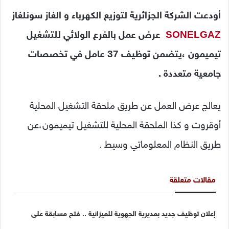
أودعت الشركة الجزائرية لتوزيع الكهرباء و الغاز سونلغاز
SONELGAZ
عرض عمل بالفرع الولائي للتشغيل
تيميمون ،يتضمن توظيف 37 عامل في تخصصات
جامعية متعددة .
يعالج عرض العمل عن طريق ملحقة التشغيل المحلية
أوقروت و كذا الملحقة المحلية للتشغيل تيميمون،عن
طريق النظام المعلوماتي وسيط .
مقالات متعلقة
إعلان توظيف جديد بمديرية الجهوية للميزانية .. فتح مسابقة على