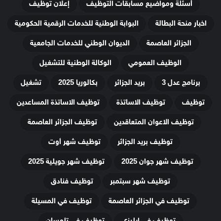
أسئلة ومواضيع مسابقات التوظيف
إعلان توظيف
اخبار منحة البطالة
البوابة الوطنية للخدمات الرقمية الحكومية
الجزائر العاصمة
الديوان الوطني للخدمات الجامعية
الوظيف العمومي
الوكالة الوطنية للتشغيل
برنامج عدل 3
بريد الجزائر
بكالوريا 2025
تشغيل
توظيف
توظيف الاساتذة
توظيف الاساتذة المساعدين
توظيف الاعوان المتعاقدين
توظيف الجزائر العاصمة
توظيف بريد الجزائر
توظيف شهر أوت
توظيف شهر جوان 2025
توظيف شهر جويلية 2025
توظيف شهر سبتمبر
توظيف فنادق
توظيف في الجزائر العاصمة
توظيف في المسيلة
توظيف في ايليزي
توظيف في تلمسان