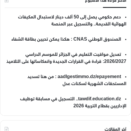
الأكثر قراءة هذا الأسبوع
دعم حكومي يصل إلى 50 ألف دينار لاستبدال المكيفات
الهوائية القديمة.. والتسجيل عبر المنصة
الصندوق الوطني CNAS : هكذا يمكن تحيين بطاقة الشفاء
تعديل مواقيت التعليم في الجزائر للموسم الدراسي
2026/2027: قراءة في القرارات الجديدة وانعكاساتها على التلاميذ
aadlgestimmo.dz/epayement : من هنا تسديد
المستحقات الشهرية لسكنات عدل
tawdif.education.dz.. التسجيل في مسابقة توظيف
الإداريين بقطاع التربية 2026
آخر المقالات