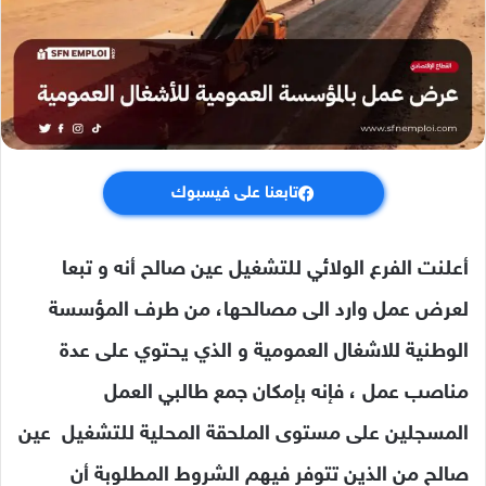
تابعنا على فيسبوك
أعلنت الفرع الولائي للتشغيل عين صالح أنه و تبعا
لعرض عمل وارد الى مصالحها، من طرف المؤسسة
الوطنية للاشغال العمومية و الذي يحتوي على عدة
مناصب عمل ، فإنه بإمكان جمع طالبي العمل
المسجلين على مستوى الملحقة المحلية للتشغيل عين
صالح من الذين تتوفر فيهم الشروط المطلوبة أن