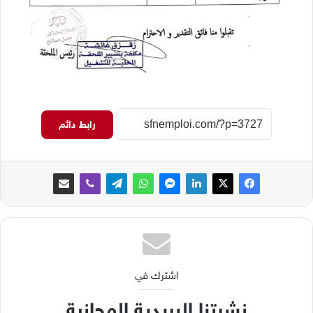
رابط دائم
اشترك في
نشرتنا البريدية المجانية