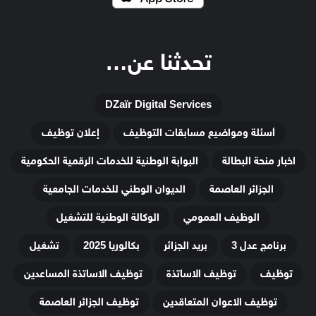
تحدثنا عن…
DZaïr Digital Services
أسئلة ومواضيع مسابقات التوظيف
إعلان توظيف
اخبار منحة البطالة
البوابة الوطنية للخدمات الرقمية الحكومية
الجزائر العاصمة
الديوان الوطني للخدمات الجامعية
الوظيف العمومي
الوكالة الوطنية للتشغيل
برنامج عدل 3
بريد الجزائر
بكالوريا 2025
تشغيل
توظيف
توظيف الاساتذة
توظيف الاساتذة المساعدين
توظيف الاعوان المتعاقدين
توظيف الجزائر العاصمة