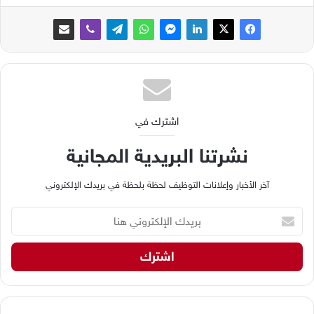
اشترك في
نشرتنا البريدية المجانية
آخر الأخبار وإعلانات التوظيف لحظة بلحظة في بريدك الإلكتروني
ب
ر
ي
د
ك
ا
ل