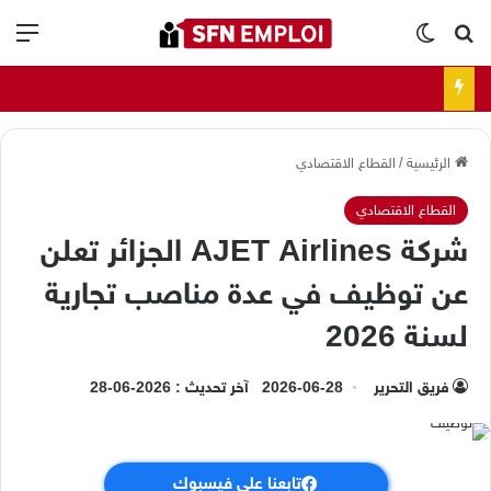
بحث عن
الوضع المظلم
الق
الرئيسية
/
القطاع الاقتصادي
القطاع الاقتصادي
شركة AJET Airlines الجزائر تعلن
عن توظيف في عدة مناصب تجارية
لسنة 2026
فريق التحرير
2026-06-28
آخر تحديث : 2026-06-28
تابعنا على فيسبوك