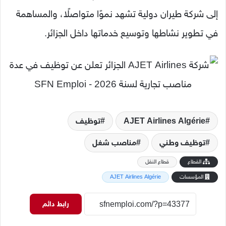
إلى شركة طيران دولية تشهد نموًا متواصلًا، والمساهمة
في تطوير نشاطها وتوسيع خدماتها داخل الجزائر.
AJET Airlines Algérie
توظيف
توظيف وطني
مناصب شغل
القطاع
قطاع النقل
المؤسسات
AJET Airlines Algérie
رابط دائم