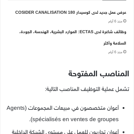
عرض عمل جديد لدى كوسيدار COSIDER CANALISATION 180
منذ 6 أيام
وظائف شاغرة لدى ECTAS: الموارد البشرية، الهندسة، الجودة،
السلامة وأكثر
منذ 6 أيام
المناصب المفتوحة
تشمل عملية التوظيف المناصب التالية:
أعوان متخصصون في مبيعات المجموعات (Agents
spécialisés en ventes de groupes).
أعوان تجاريون للعمل على مستوى الشبكة الداخلية