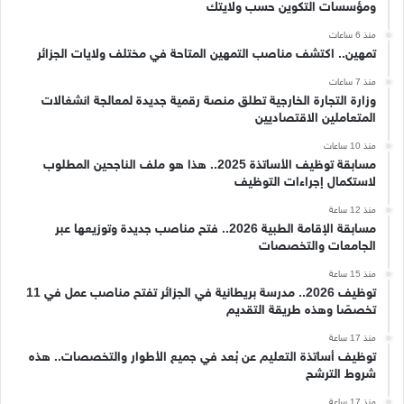
ومؤسسات التكوين حسب ولايتك
منذ 6 ساعات
تمهين.. اكتشف مناصب التمهين المتاحة في مختلف ولايات الجزائر
منذ 7 ساعات
وزارة التجارة الخارجية تطلق منصة رقمية جديدة لمعالجة انشغالات
المتعاملين الاقتصاديين
منذ 10 ساعات
مسابقة توظيف الأساتذة 2025.. هذا هو ملف الناجحين المطلوب
لاستكمال إجراءات التوظيف
منذ 12 ساعة
مسابقة الإقامة الطبية 2026.. فتح مناصب جديدة وتوزيعها عبر
الجامعات والتخصصات
منذ 15 ساعة
توظيف 2026.. مدرسة بريطانية في الجزائر تفتح مناصب عمل في 11
تخصصًا وهذه طريقة التقديم
منذ 17 ساعة
توظيف أساتذة التعليم عن بُعد في جميع الأطوار والتخصصات.. هذه
شروط الترشح
منذ 17 ساعة