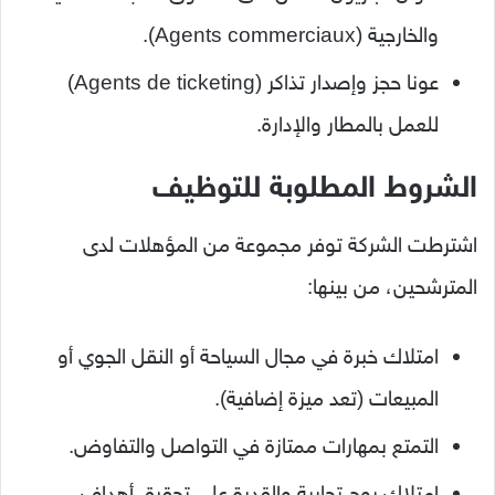
والخارجية (Agents commerciaux).
عونا حجز وإصدار تذاكر (Agents de ticketing)
للعمل بالمطار والإدارة.
الشروط المطلوبة للتوظيف
اشترطت الشركة توفر مجموعة من المؤهلات لدى
المترشحين، من بينها:
امتلاك خبرة في مجال السياحة أو النقل الجوي أو
المبيعات (تعد ميزة إضافية).
التمتع بمهارات ممتازة في التواصل والتفاوض.
امتلاك روح تجارية والقدرة على تحقيق أهداف