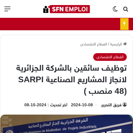
بحث عن
الوضع المظلم
الق
الرئيسية
/
القطاع الاقتصادي
القطاع الاقتصادي
توظيف سائقين بالشركة الجزائرية
لانجاز المشاريع الصناعية SARPI
(48 منصب )
فريق التحرير
2024-10-08
آخر تحديث : 2024-10-08