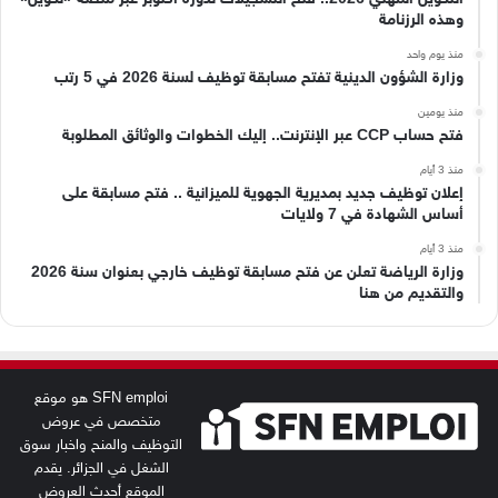
وهذه الرزنامة
منذ يوم واحد
وزارة الشؤون الدينية تفتح مسابقة توظيف لسنة 2026 في 5 رتب
منذ يومين
فتح حساب CCP عبر الإنترنت.. إليك الخطوات والوثائق المطلوبة
منذ 3 أيام
إعلان توظيف جديد بمديرية الجهوية للميزانية .. فتح مسابقة على
أساس الشهادة في 7 ولايات
منذ 3 أيام
وزارة الرياضة تعلن عن فتح مسابقة توظيف خارجي بعنوان سنة 2026
والتقديم من هنا
SFN emploi هو موقع
متخصص في عروض
التوظيف والمنح واخبار سوق
الشغل في الجزائر. يقدم
الموقع أحدث العروض