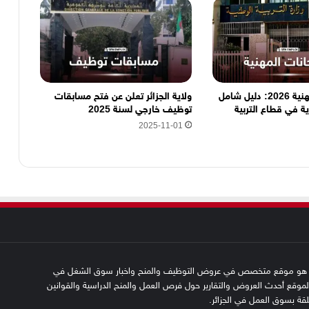
الامتحانات المهنية 2026: دليل شامل
ولاية الجزائر تعلن عن فتح مسابقات
ية في قطاع التربية
توظيف خارجي لسنة 2025
2025-11-01
SFN emplo هو موقع متخصص في عروض التوظيف والمنح واخبار سوق الشغل في
 الموقع أحدث العروض والتقارير حول فرص العمل والمنح الدراسية والقوانين
علقة بسوق العمل في الجزائر.