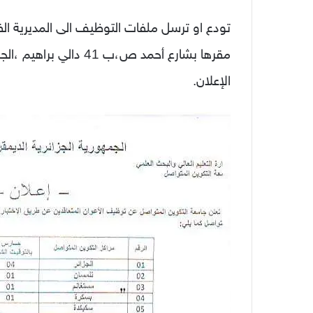
تودع او ترسل ملفات التوظيف الى المديرية الفر
الإعلان.