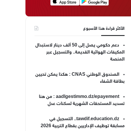
الأكثر قراءة هذا الأسبوع
دعم حكومي يصل إلى 50 ألف دينار لاستبدال
المكيفات الهوائية القديمة.. والتسجيل عبر
المنصة
الصندوق الوطني CNAS : هكذا يمكن تحيين
بطاقة الشفاء
aadlgestimmo.dz/epayement : من هنا
تسديد المستحقات الشهرية لسكنات عدل
tawdif.education.dz.. التسجيل في
مسابقة توظيف الإداريين بقطاع التربية 2026