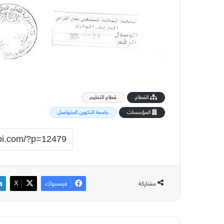
القطاع
قطاع التعليم
المؤسسات
جامعة التكوين المتواصل
فيسبوك
‫X
مشاركة