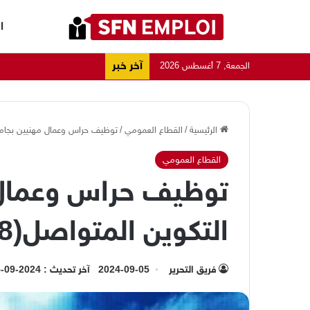
ا
آخر خبر
الجمعة, 7 أغسطس 2026
الرئيسية
/
القطاع العمومي
/
توظيف حراس وعمال مهنيين بجامعة التك
القطاع العمومي
توظيف حراس وعمال 
التكوين المتواصل(18 منصب )
فريق التحرير
2024-09-05
آخر تحديث : 2024-09-05