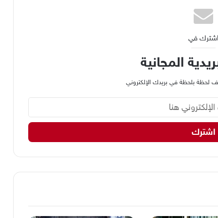
شترك في
ريدية المجانية
وظيف لحظة بلحظة في بريدك الإلكتروني