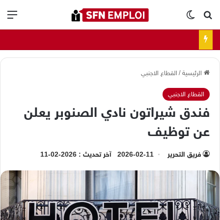
بحث عن
الوضع المظلم
الق
الرئيسية
/
القطاع الاجنبي
القطاع الاجنبي
فندق شيراتون نادي الصنوبر يعلن
عن توظيف
فريق التحرير
2026-02-11
آخر تحديث : 2026-02-11