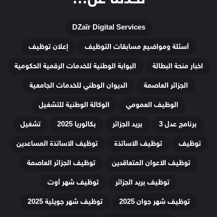
DZaïr Digital Services
أسئلة ومواضيع مسابقات التوظيف
إعلان توظيف
اخبار منحة البطالة
البوابة الوطنية للخدمات الرقمية الحكومية
الجزائر العاصمة
الديوان الوطني للخدمات الجامعية
الوظيف العمومي
الوكالة الوطنية للتشغيل
برنامج عدل 3
بريد الجزائر
بكالوريا 2025
تشغيل
توظيف
توظيف الاساتذة
توظيف الاساتذة المساعدين
توظيف الاعوان المتعاقدين
توظيف الجزائر العاصمة
توظيف بريد الجزائر
توظيف شهر أوت
توظيف شهر جوان 2025
توظيف شهر جويلية 2025