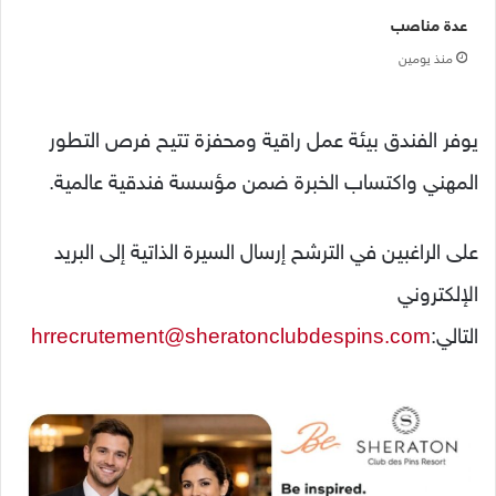
عدة مناصب
منذ يومين
يوفر الفندق بيئة عمل راقية ومحفزة تتيح فرص التطور
المهني واكتساب الخبرة ضمن مؤسسة فندقية عالمية.
على الراغبين في الترشح إرسال السيرة الذاتية إلى البريد
الإلكتروني
التالي:
hrrecrutement@sheratonclubdespins.com