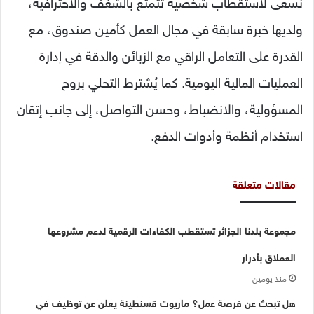
نسعى لاستقطاب شخصية تتمتع بالشغف والاحترافية،
ولديها خبرة سابقة في مجال العمل كأمين صندوق، مع
القدرة على التعامل الراقي مع الزبائن والدقة في إدارة
العمليات المالية اليومية. كما يُشترط التحلي بروح
المسؤولية، والانضباط، وحسن التواصل، إلى جانب إتقان
استخدام أنظمة وأدوات الدفع.
مقالات متعلقة
مجموعة بلدنا الجزائر تستقطب الكفاءات الرقمية لدعم مشروعها
العملاق بأدرار
منذ يومين
هل تبحث عن فرصة عمل؟ ماريوت قسنطينة يعلن عن توظيف في