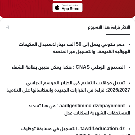
الأكثر قراءة هذا الأسبوع
دعم حكومي يصل إلى 50 ألف دينار لاستبدال المكيفات
الهوائية القديمة.. والتسجيل عبر المنصة
الصندوق الوطني CNAS : هكذا يمكن تحيين بطاقة الشفاء
تعديل مواقيت التعليم في الجزائر للموسم الدراسي
2026/2027: قراءة في القرارات الجديدة وانعكاساتها على التلاميذ
aadlgestimmo.dz/epayement : من هنا تسديد
المستحقات الشهرية لسكنات عدل
tawdif.education.dz.. التسجيل في مسابقة توظيف