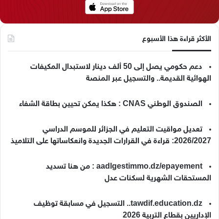
الأكثر قراءة هذا الأسبوع
دعم حكومي يصل إلى 50 ألف دينار لاستبدال المكيفات
الهوائية القديمة.. والتسجيل عبر المنصة
الصندوق الوطني CNAS : هكذا يمكن تحيين بطاقة الشفاء
تعديل مواقيت التعليم في الجزائر للموسم الدراسي
2026/2027: قراءة في القرارات الجديدة وانعكاساتها على التلاميذ
aadlgestimmo.dz/epayement : من هنا تسديد
المستحقات الشهرية لسكنات عدل
tawdif.education.dz.. التسجيل في مسابقة توظيف
الإداريين بقطاع التربية 2026