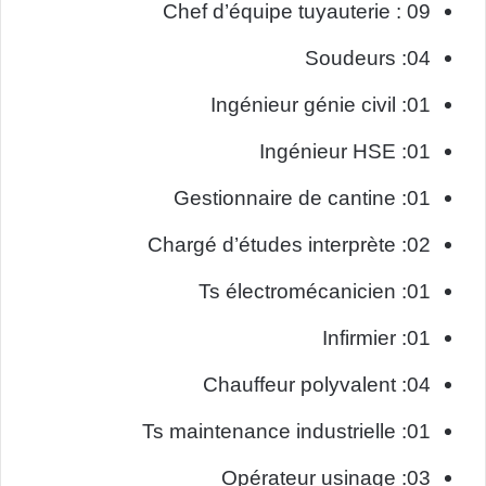
Chef d’équipe tuyauterie : 09
Soudeurs :04
Ingénieur génie civil :01
Ingénieur HSE :01
Gestionnaire de cantine :01
Chargé d’études interprète :02
Ts électromécanicien :01
Infirmier :01
Chauffeur polyvalent :04
Ts maintenance industrielle :01
Opérateur usinage :03