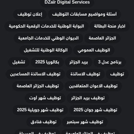
DZaïr Digital Services
أسئلة ومواضيع مسابقات التوظيف
إعلان توظيف
اخبار منحة البطالة
البوابة الوطنية للخدمات الرقمية الحكومية
الجزائر العاصمة
الديوان الوطني للخدمات الجامعية
الوظيف العمومي
الوكالة الوطنية للتشغيل
برنامج عدل 3
بريد الجزائر
بكالوريا 2025
تشغيل
توظيف
توظيف الاساتذة
توظيف الاساتذة المساعدين
توظيف الاعوان المتعاقدين
توظيف الجزائر العاصمة
توظيف بريد الجزائر
توظيف شهر أوت
توظيف شهر جوان 2025
توظيف شهر جويلية 2025
توظيف شهر سبتمبر
توظيف فنادق
توظيف في الجزائر العاصمة
توظيف في المسيلة