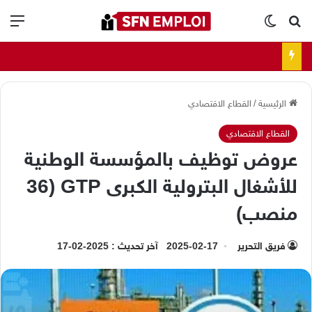
بحث عن
الوضع المظلم
الق
الرئيسية
/
القطاع الاقتصادي
القطاع الاقتصادي
عروض توظيف بالمؤسسة الوطنية
للأشغال البترولية الكبرى GTP (36
منصب)
فريق التحرير
2025-02-17
آخر تحديث : 2025-02-17