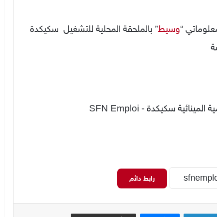
علوماتي “
وسيط
” بالملحقة المحلية للتشغيل سكيكدة
ة
رابط دائم