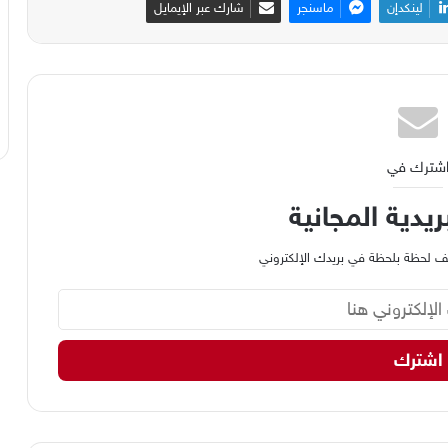
لينكدإن
ماسنجر
شارك عبر الإيمايل
شترك في
ريدية المجانية
وظيف لحظة بلحظة في بريدك الإلكتروني