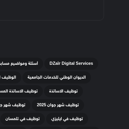
DZaïr Digital Services
أسئلة ومواضيع مساب
الديوان الوطني للخدمات الجامعية
الوظيف ا
توظيف الاساتذة
توظيف الاساتذة المس
توظيف شهر جوان 2025
توظيف شهر جويلي
توظيف في ايليزي
توظيف في تلمسان