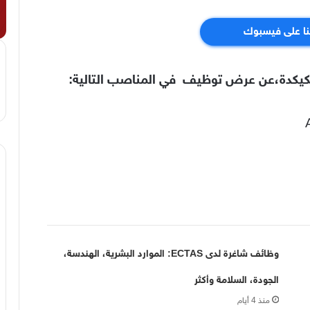
نا على فيسبوك
كدة،عن عرض توظيف في المناصب التالية:
وظائف شاغرة لدى ECTAS: الموارد البشرية، الهندسة،
الجودة، السلامة وأكثر
منذ 4 أيام