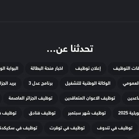
تحدثنا عن…
قات التوظيف
إعلان توظيف
اخبار منحة البطالة
البوابة ال
لعمومي
الوكالة الوطنية للتشغيل
برنامج عدل 3
بريد الجزائ
اعدين
توظيف الاعوان المتعاقدين
توظيف الجزائر العاصمة
ة 2025
توظيف شهر سبتمبر
توظيف فنادق
توظيف في
توظيف في تندوف
توظيف في توقرت
توظيف في سكيكدة