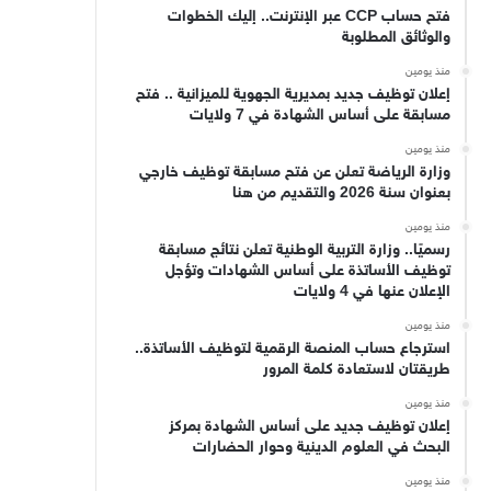
فتح حساب CCP عبر الإنترنت.. إليك الخطوات
والوثائق المطلوبة
منذ يومين
إعلان توظيف جديد بمديرية الجهوية للميزانية .. فتح
مسابقة على أساس الشهادة في 7 ولايات
منذ يومين
وزارة الرياضة تعلن عن فتح مسابقة توظيف خارجي
بعنوان سنة 2026 والتقديم من هنا
منذ يومين
رسميًا.. وزارة التربية الوطنية تعلن نتائج مسابقة
توظيف الأساتذة على أساس الشهادات وتؤجل
الإعلان عنها في 4 ولايات
منذ يومين
استرجاع حساب المنصة الرقمية لتوظيف الأساتذة..
طريقتان لاستعادة كلمة المرور
منذ يومين
إعلان توظيف جديد على أساس الشهادة بمركز
البحث في العلوم الدينية وحوار الحضارات
منذ يومين