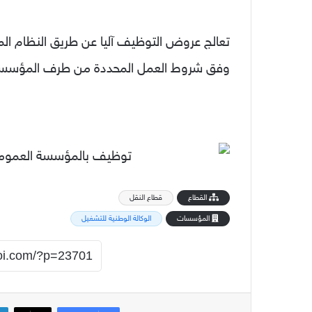
تعالج عروض التوظيف آليا عن طريق النظام الم
وفق شروط العمل المحددة من طرف المؤسس
القطاع
قطاع النقل
المؤسسات
الوكالة الوطنية للتشغيل