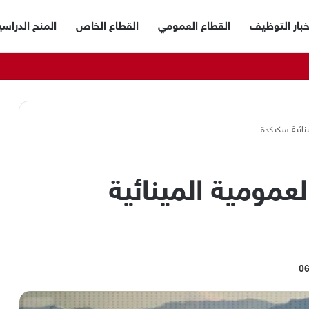
خبار التوظيف
القطاع العمومي
القطاع الخاص
المنح الدراسي
نائية سكيكدة
مومية المينائية