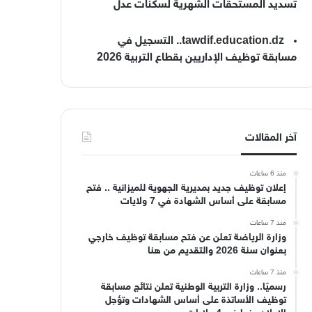
تسديد المستحقات الشهرية لسكنات عدل
tawdif.education.dz.. التسجيل في
مسابقة توظيف الإداريين بقطاع التربية 2026
آخر المقالات
منذ 6 ساعات
إعلان توظيف جديد بمديرية الجهوية للميزانية .. فتح
مسابقة على أساس الشهادة في 7 ولايات
منذ 7 ساعات
وزارة الرياضة تعلن عن فتح مسابقة توظيف خارجي
بعنوان سنة 2026 والتقديم من هنا
منذ 7 ساعات
رسميًا.. وزارة التربية الوطنية تعلن نتائج مسابقة
توظيف الأساتذة على أساس الشهادات وتؤجل