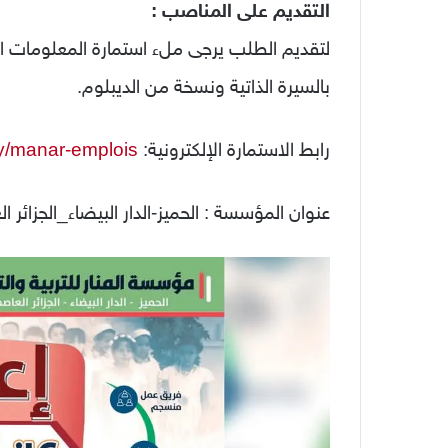
التقديم على المناصب :
لتقديم الطلب يرجى ملء استمارة المعلومات ال
بالسيرة الذاتية ونسخة من الديبلوم.
رابط الاستمارة الإلكترونية:
.ly/manar-emplois
عنوان المؤسسة : الحميز-الدار البيضاء_الجزائر ا