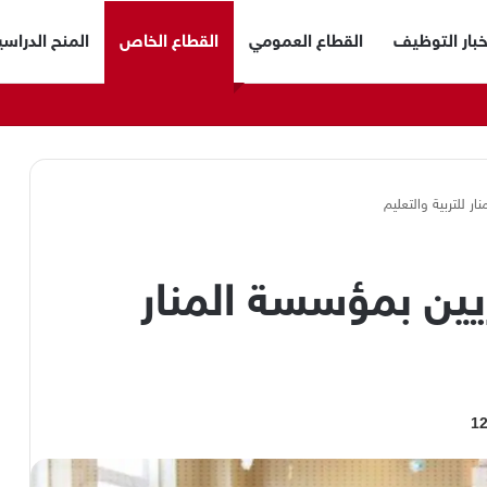
خبار التوظيف
القطاع العمومي
القطاع الخاص
المنح الدراسي
 للتربية والتعليم
يين بمؤسسة المنار