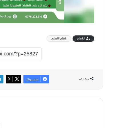
القطاع
قطاع التعليم
فيسبوك
‫X
مشاركة
ا