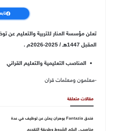
تابع
تعلن مؤسسة المنار للتربية والتعليم عن ت
المقبل 1447هـ / 2025-2026م .
المناصب التعليمية والتعليم القراني
-معلمون ومعلمات قران
مقالات متعلقة
فندق Fantazia بوهران يعلن عن توظيف في عدة
مناصب.. إليكم الشروط وطريقة التقديم