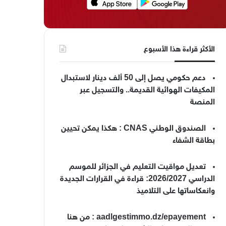
الأكثر قراءة هذا الأسبوع
دعم حكومي يصل إلى 50 ألف دينار لاستبدال
المكيفات الهوائية القديمة.. والتسجيل عبر
المنصة
الصندوق الوطني CNAS : هكذا يمكن تحيين
بطاقة الشفاء
تعديل مواقيت التعليم في الجزائر للموسم
الدراسي 2026/2027: قراءة في القرارات الجديدة
وانعكاساتها على التلاميذ
aadlgestimmo.dz/epayement : من هنا