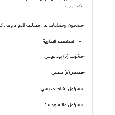
منذ يوم واحد
-معلمون ومعلمات في مختلف المواد وفي كافة 
المناصب الإدارية
-مشرف (ة) بيداغوجي
-مختص(ة) نفسي
-مسؤول نشاط مدرسي
-مسؤول مالية ووسائل