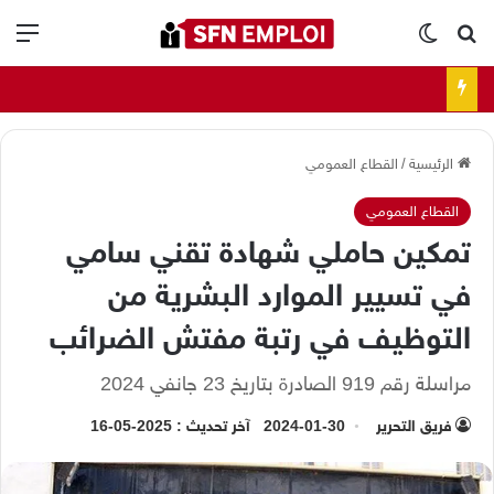
بحث عن
الوضع المظلم
الق
الرئيسية
/
القطاع العمومي
القطاع العمومي
تمكين حاملي شهادة تقني سامي
في تسيير الموارد البشرية من
التوظيف في رتبة مفتش الضرائب
مراسلة رقم 919 الصادرة بتاريخ 23 جانفي 2024
فريق التحرير
2024-01-30
آخر تحديث : 2025-05-16