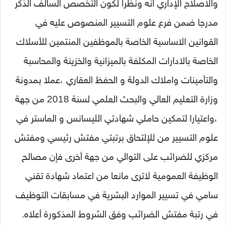
والاصلاح الإداري أنه ونظرا لكون التخصص السالف الذكر
مدرجا ضمن فرع علوم التسيير المنصوص عليه في
القوانين الاساسية الخاصة بالموظفين المنتمين للأسلاك
الخاصة بالادارات المكلفة بالميزانية والخزينة والمحاسبة
والتأمينات واملاك الدولة و الحفظ العقاري ،عملا بمدونة
وزارة التعليم العالي والبحث العلمي لسنة 2018 من جهة
،واعتيارا لتمكين حاملي شهادتي الليسانس و الماستر في
علوم التسيير من للإلتحاق برتبتي مفتش رئيسي ومفتش
مركزي للضرائب على التوالي من جهة أخرى فإن مصالح
الوظيفة العمومية لاترى مانعا من اعتماد شهادة تقني
سامي في تسيير الموارد البشرية في مسابقات التوظيف
في رتبة مفتش الضرائب وفق الشروط المذكورة أعلاه.