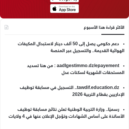
م
الأكثر قراءة هذا الأسبوع
دعم حكومي يصل إلى 50 ألف دينار لاستبدال المكيفات
الهوائية القديمة.. والتسجيل عبر المنصة
aadlgestimmo.dz/epayement : من هنا تسديد
المستحقات الشهرية لسكنات عدل
tawdif.education.dz.. التسجيل في مسابقة توظيف
الإداريين بقطاع التربية 2026
رسميًا.. وزارة التربية الوطنية تعلن نتائج مسابقة توظيف
الأساتذة على أساس الشهادات وتؤجل الإعلان عنها في 4 ولايات