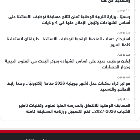
والتقديم من هنا
منذ يومين
رسميًا.. وزارة التربية الوطنية تعلن نتائج مسابقة توظيف الأساتذة على
أساس الشهادات وتؤجل الإعلان عنها في 4 ولايات
منذ يومين
استرجاع حساب المنصة الرقمية لتوظيف الأساتذة.. طريقتان لاستعادة
كلمة المرور
منذ يومين
إعلان توظيف جديد على أساس الشهادة بمركز البحث في العلوم الدينية
وحوار الحضارات
منذ يومين
فواتير كراء سكنات عدل لشهر جويلية 2026 متاحة إلكترونيًا.. وهذا رابط
الاطلاع والتسديد
منذ 3 أيام
المسابقة الوطنية للالتحاق بالمدرسة العليا لعلوم وتقنيات تأطير
الشباب 2026-2027.. فتح التسجيل ورزنامة المسابقة كاملة