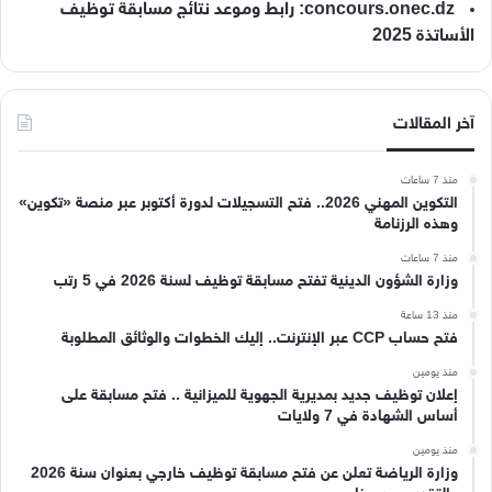
concours.onec.dz: رابط وموعد نتائج مسابقة توظيف
الأساتذة 2025
آخر المقالات
منذ 7 ساعات
التكوين المهني 2026.. فتح التسجيلات لدورة أكتوبر عبر منصة «تكوين»
وهذه الرزنامة
منذ 7 ساعات
وزارة الشؤون الدينية تفتح مسابقة توظيف لسنة 2026 في 5 رتب
منذ 13 ساعة
فتح حساب CCP عبر الإنترنت.. إليك الخطوات والوثائق المطلوبة
منذ يومين
إعلان توظيف جديد بمديرية الجهوية للميزانية .. فتح مسابقة على
أساس الشهادة في 7 ولايات
منذ يومين
وزارة الرياضة تعلن عن فتح مسابقة توظيف خارجي بعنوان سنة 2026