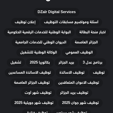
DZaïr Digital Services
أسئلة ومواضيع مسابقات التوظيف
إعلان توظيف
اخبار منحة البطالة
البوابة الوطنية للخدمات الرقمية الحكومية
الجزائر العاصمة
الديوان الوطني للخدمات الجامعية
الوظيف العمومي
الوكالة الوطنية للتشغيل
برنامج عدل 3
بريد الجزائر
بكالوريا 2025
تشغيل
توظيف
توظيف الاساتذة
توظيف الاساتذة المساعدين
توظيف الاعوان المتعاقدين
توظيف الجزائر العاصمة
توظيف بريد الجزائر
توظيف شهر أوت
توظيف شهر جوان 2025
توظيف شهر جويلية 2025
توظيف شهر سبتمبر
توظيف فنادق