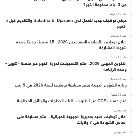
من 3 أيام مدفوعة الأجر؟
منذ 42 دقيقة
عرض توظيف جديد للعمل لدى Baladna El Djazaier والتقديم قبل 5
أكتوبر
منذ 3 ساعات
إعلان توظيف الأساتذة المساعدين 2026.. 15 منصبًا جديدًا وهذه
شروط المشاركة
منذ 16 ساعة
التكوين المهني 2026.. فتح التسجيلات لدورة أكتوبر عبر منصة «تكوين»
وهذه الرزنامة
منذ 16 ساعة
وزارة الشؤون الدينية تفتح مسابقة توظيف لسنة 2026 في 5 رتب
منذ 22 ساعة
فتح حساب CCP عبر الإنترنت.. إليك الخطوات والوثائق المطلوبة
منذ يومين
إعلان توظيف جديد بمديرية الجهوية للميزانية .. فتح مسابقة على
أساس الشهادة في 7 ولايات
منذ يومين