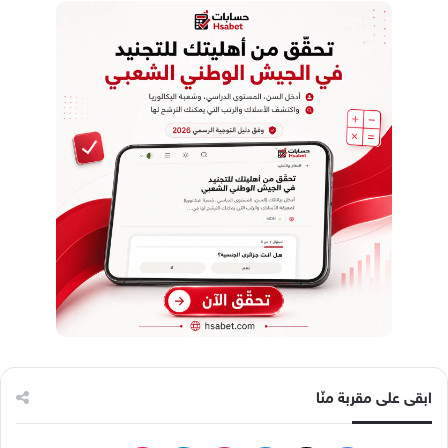
ابقى على مقربة منّا