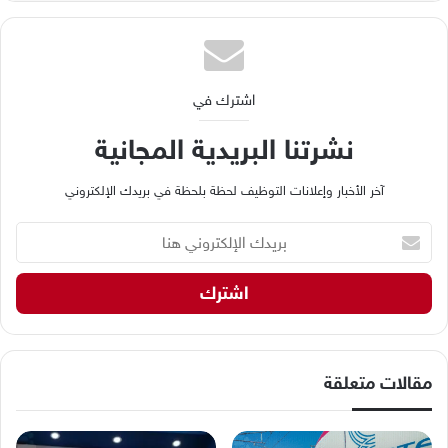
اشترك في
نشرتنا البريدية المجانية
آخر الأخبار وإعلانات التوظيف لحظة بلحظة في بريدك الإلكتروني
ب
ر
ي
د
ك
ا
ل
إ
مقالات متعلقة
ل
ك
ت