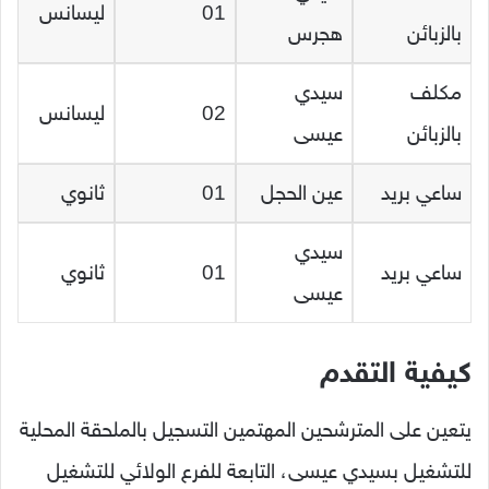
01
ليسانس
بالزبائن
هجرس
مكلف
سيدي
02
ليسانس
بالزبائن
عيسى
ساعي بريد
عين الحجل
01
ثانوي
سيدي
ساعي بريد
01
ثانوي
عيسى
كيفية التقدم
يتعين على المترشحين المهتمين التسجيل بالملحقة المحلية
للتشغيل بسيدي عيسى، التابعة للفرع الولائي للتشغيل