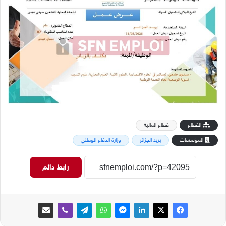
القطاع
قطاع المالية
المؤسسات
بريد الجزائر
وزارة الدفاع الوطني
رابط دائم