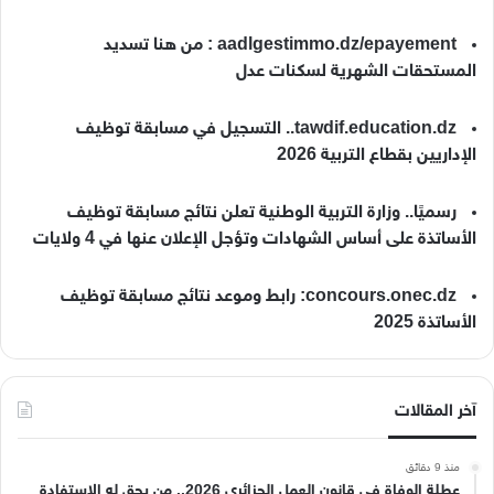
aadlgestimmo.dz/epayement : من هنا تسديد
المستحقات الشهرية لسكنات عدل
tawdif.education.dz.. التسجيل في مسابقة توظيف
الإداريين بقطاع التربية 2026
رسميًا.. وزارة التربية الوطنية تعلن نتائج مسابقة توظيف
الأساتذة على أساس الشهادات وتؤجل الإعلان عنها في 4 ولايات
concours.onec.dz: رابط وموعد نتائج مسابقة توظيف
الأساتذة 2025
آخر المقالات
منذ 9 دقائق
عطلة الوفاة في قانون العمل الجزائري 2026.. من يحق له الاستفادة