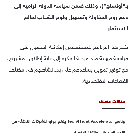
بـ”أونساج”)، وذلك ضمن سياسة الدولة الرامية إلى
دعم روح المقاولة وتسهيل ولوج الشباب لعالم
الاستثمار.
يتيح هذا البرنامج للمستفيدين إمكانية الحصول على
مرافقة مهنية منذ مرحلة الفكرة إلى غاية إطلاق المشروع،
مع توفير تمويل يساعدهم على بدء نشاطهم في مختلف
القطاعات الاقتصادية.
مقالات متعلقة
برنامج Tech4Trust Accelerator يفتح أبوابه للشركات الناشئة في
الأمن السيبراني والثقة الرقمية