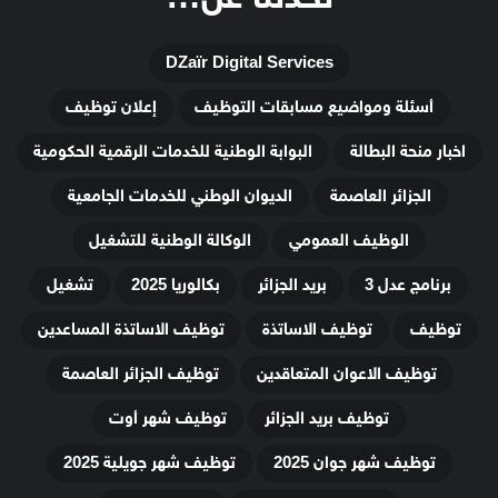
DZaïr Digital Services
أسئلة ومواضيع مسابقات التوظيف
إعلان توظيف
اخبار منحة البطالة
البوابة الوطنية للخدمات الرقمية الحكومية
الجزائر العاصمة
الديوان الوطني للخدمات الجامعية
الوظيف العمومي
الوكالة الوطنية للتشغيل
برنامج عدل 3
بريد الجزائر
بكالوريا 2025
تشغيل
توظيف
توظيف الاساتذة
توظيف الاساتذة المساعدين
توظيف الاعوان المتعاقدين
توظيف الجزائر العاصمة
توظيف بريد الجزائر
توظيف شهر أوت
توظيف شهر جوان 2025
توظيف شهر جويلية 2025