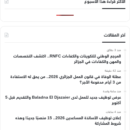
الأكثر قراءة هذا الأسبوع
آخر المقالات
منذ 3 دقائق
المرجع الوطني للتكوينات والكفاءات RNFC.. اكتشف التخصصات
والمهن والكفاءات في الجزائر
منذ 42 دقيقة
عطلة الوفاة في قانون العمل الجزائري 2026.. من يحق له الاستفادة
من 3 أيام مدفوعة الأجر؟
منذ ساعة واحدة
عرض توظيف جديد للعمل لدى Baladna El Djazaier والتقديم قبل 5
أكتوبر
منذ 4 ساعات
إعلان توظيف الأساتذة المساعدين 2026.. 15 منصبًا جديدًا وهذه
شروط المشاركة