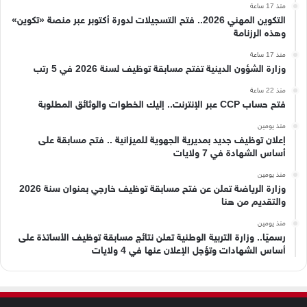
منذ 17 ساعة
التكوين المهني 2026.. فتح التسجيلات لدورة أكتوبر عبر منصة «تكوين»
وهذه الرزنامة
منذ 17 ساعة
وزارة الشؤون الدينية تفتح مسابقة توظيف لسنة 2026 في 5 رتب
منذ 22 ساعة
فتح حساب CCP عبر الإنترنت.. إليك الخطوات والوثائق المطلوبة
منذ يومين
إعلان توظيف جديد بمديرية الجهوية للميزانية .. فتح مسابقة على
أساس الشهادة في 7 ولايات
منذ يومين
وزارة الرياضة تعلن عن فتح مسابقة توظيف خارجي بعنوان سنة 2026
والتقديم من هنا
منذ يومين
رسميًا.. وزارة التربية الوطنية تعلن نتائج مسابقة توظيف الأساتذة على
أساس الشهادات وتؤجل الإعلان عنها في 4 ولايات