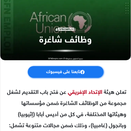
تابعنا على فيسبوك
تعلن هيئة
الإتحاد الإفريقي
عن فتح باب التقديم لشغل
مجموعة من الوظائف الشاغرة ضمن مؤسساتها
وهيئاتها المختلفة، في كل من أديس أبابا (إثيوبيا)
وبانجول (غامبيا)، وذلك ضمن مجالات متنوعة تشمل: