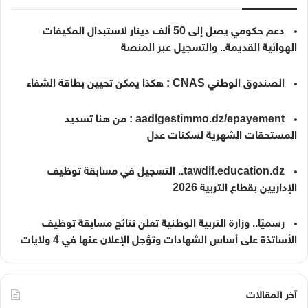
دعم حكومي يصل إلى 50 ألف دينار لاستبدال المكيفات
الهوائية القديمة.. والتسجيل عبر المنصة
الصندوق الوطني CNAS : هكذا يمكن تحيين بطاقة الشفاء
aadlgestimmo.dz/epayement : من هنا تسديد
المستحقات الشهرية لسكنات عدل
tawdif.education.dz.. التسجيل في مسابقة توظيف
الإداريين بقطاع التربية 2026
رسميًا.. وزارة التربية الوطنية تعلن نتائج مسابقة توظيف
الأساتذة على أساس الشهادات وتؤجل الإعلان عنها في 4 ولايات
آخر المقالات