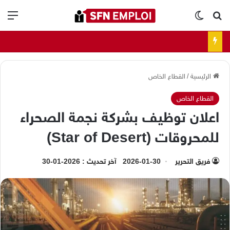
بحث عن
الوضع المظلم
الق
الرئيسية
/
القطاع الخاص
القطاع الخاص
اعلان توظيف بشركة نجمة الصحراء
للمحروقات (Star of Desert)
فريق التحرير
2026-01-30
آخر تحديث : 2026-01-30