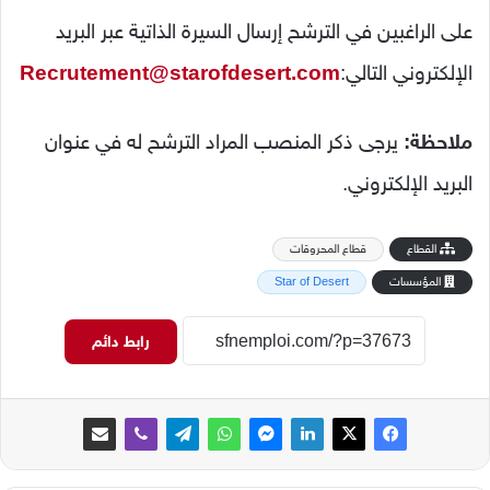
على الراغبين في الترشح إرسال السيرة الذاتية عبر البريد
الإلكتروني التالي:
Recrutement@starofdesert.com
ملاحظة:
يرجى ذكر المنصب المراد الترشح له في عنوان
البريد الإلكتروني.
القطاع
قطاع المحروقات
المؤسسات
Star of Desert
رابط دائم