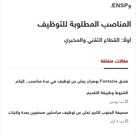
وENSP.
المناصب المطلوبة للتوظيف
أولاً: القطاع التقني والمخبري
مقالات متعلقة
فندق Fantazia بوهران يعلن عن توظيف في عدة مناصب.. إليكم
الشروط وطريقة التقديم
منذ يومين
صحيفة الجنوب الكبير تعلن عن توظيف مراسلين صحفيين بعدة ولايات
منذ 3 أيام