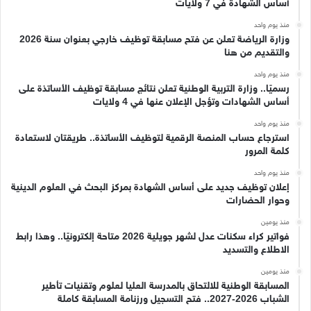
أساس الشهادة في 7 ولايات
منذ يوم واحد
وزارة الرياضة تعلن عن فتح مسابقة توظيف خارجي بعنوان سنة 2026
والتقديم من هنا
منذ يوم واحد
رسميًا.. وزارة التربية الوطنية تعلن نتائج مسابقة توظيف الأساتذة على
أساس الشهادات وتؤجل الإعلان عنها في 4 ولايات
منذ يوم واحد
استرجاع حساب المنصة الرقمية لتوظيف الأساتذة.. طريقتان لاستعادة
كلمة المرور
منذ يوم واحد
إعلان توظيف جديد على أساس الشهادة بمركز البحث في العلوم الدينية
وحوار الحضارات
منذ يومين
فواتير كراء سكنات عدل لشهر جويلية 2026 متاحة إلكترونيًا.. وهذا رابط
الاطلاع والتسديد
منذ يومين
المسابقة الوطنية للالتحاق بالمدرسة العليا لعلوم وتقنيات تأطير
الشباب 2026-2027.. فتح التسجيل ورزنامة المسابقة كاملة