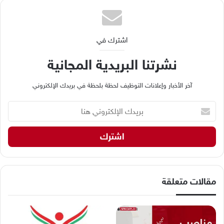
اشترك في
نشرتنا البريدية المجانية
آخر الأخبار وإعلانات التوظيف لحظة بلحظة في بريدك الإلكتروني
ب
ر
ي
د
ك
ا
ل
إ
مقالات متعلقة
ل
ك
ت
ر