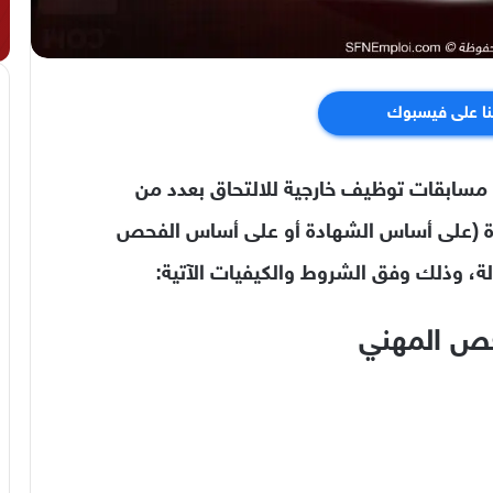
نا على فيسبوك
 مسابقات توظيف خارجية للالتحاق بعدد من
دة (على أساس الشهادة أو على أساس الفحص
ة، وذلك وفق الشروط والكيفيات الآتية:
حص المهني