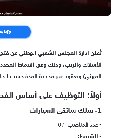
تابع
تُعلن إدارة المجلس الشعبي الوطني عن فتح
الأسلاك والرتب، وذلك وفق الأنماط المحد
المهني) وبعقود غير محددة المدة حسب الحال
أولاً: التوظيف على أساس الف
1- سلك سائقي السيارات
• عدد المناصب: 07
• الشروط: