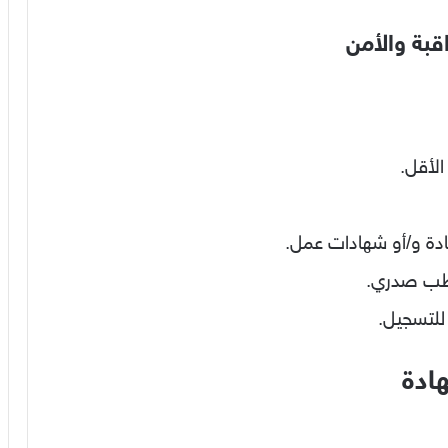
الأقل.
ادة و/أو شهادات عمل.
 طب صدري.
ادة