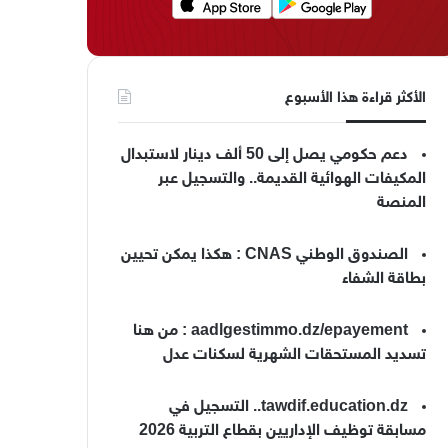
الأكثر قراءة هذا الأسبوع
دعم حكومي يصل إلى 50 ألف دينار لاستبدال
المكيفات الهوائية القديمة.. والتسجيل عبر
المنصة
الصندوق الوطني CNAS : هكذا يمكن تحيين
بطاقة الشفاء
aadlgestimmo.dz/epayement : من هنا
تسديد المستحقات الشهرية لسكنات عدل
tawdif.education.dz.. التسجيل في
مسابقة توظيف الإداريين بقطاع التربية 2026