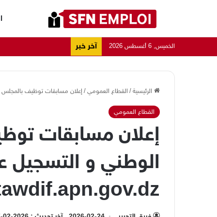
ا
آخر خبر
الخميس, 6 أغسطس 2026
الرئيسية
/
القطاع العمومي
/
إعلان مسابقات توظيف بالمجلس الشعبي ال
القطاع العمومي
إعلان مسابقات توظ
الوطني و التسجيل ع
tawdif.apn.gov.dz
فريق التحرير
2026-02-24
آخر تحديث : 2026-02-27