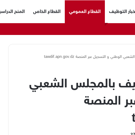
خبار التوظيف
القطاع العمومي
القطاع الخاص
المنح الدراسي
وطني و التسجيل عبر المنصة tawdif.apn.gov.dz
يف بالمجلس الشعبي
بر المنصة