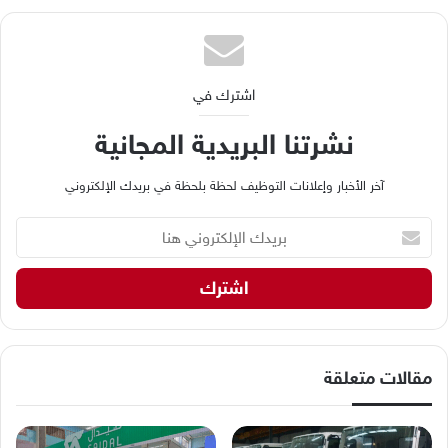
اشترك في
نشرتنا البريدية المجانية
آخر الأخبار وإعلانات التوظيف لحظة بلحظة في بريدك الإلكتروني
ب
ر
ي
د
ك
ا
ل
إ
مقالات متعلقة
ل
ك
ت