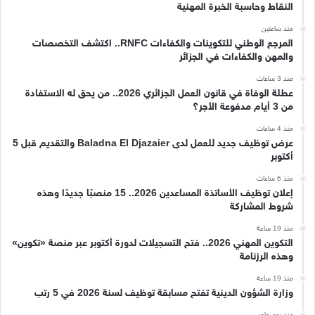
النقاط وحاسبة الخبرة المهنية
منذ ساعتين
المرجع الوطني للتكوينات والكفاءات RNFC.. اكتشف التخصصات
والمهن والكفاءات في الجزائر
منذ 3 ساعات
عطلة الوفاة في قانون العمل الجزائري 2026.. من يحق له الاستفادة
من 3 أيام مدفوعة الأجر؟
منذ 4 ساعات
عرض توظيف جديد للعمل لدى Baladna El Djazaier والتقديم قبل 5
أكتوبر
منذ 6 ساعات
إعلان توظيف الأساتذة المساعدين 2026.. 15 منصبًا جديدًا وهذه
شروط المشاركة
منذ 19 ساعة
التكوين المهني 2026.. فتح التسجيلات لدورة أكتوبر عبر منصة «تكوين»
وهذه الرزنامة
منذ 19 ساعة
وزارة الشؤون الدينية تفتح مسابقة توظيف لسنة 2026 في 5 رتب
منذ يوم واحد