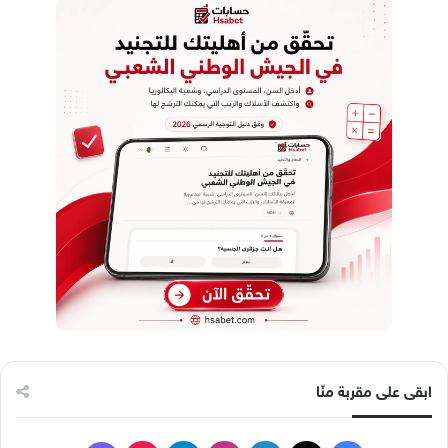
ابقى على مقربة منّا