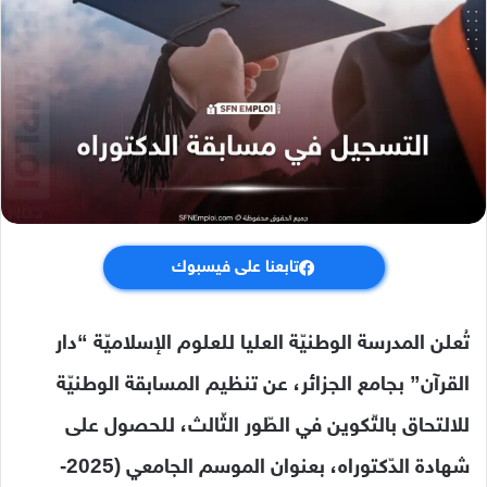
تابعنا على فيسبوك
تُعلن المدرسة الوطنيّة العليا للعلوم الإسلاميّة “دار
القرآن” بجامع الجزائر، عن تنظيم المسابقة الوطنيّة
للالتحاق بالتّكوين في الطّور الثّالث، للحصول على
شهادة الدّكتوراه، بعنوان
الموسم الجامعي
(2025-