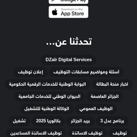
تحدثنا عن…
DZaïr Digital Services
أسئلة ومواضيع مسابقات التوظيف
إعلان توظيف
اخبار منحة البطالة
البوابة الوطنية للخدمات الرقمية الحكومية
الجزائر العاصمة
الديوان الوطني للخدمات الجامعية
الوظيف العمومي
الوكالة الوطنية للتشغيل
برنامج عدل 3
بريد الجزائر
بكالوريا 2025
تشغيل
توظيف
توظيف الاساتذة
توظيف الاساتذة المساعدين