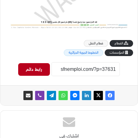
القطاع
قطاع النقل
المؤسسات
الخطوط الجوية الجزائرية
رابط دائم
اشترك في