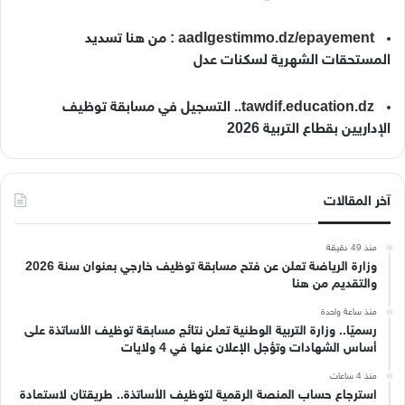
aadlgestimmo.dz/epayement : من هنا تسديد
المستحقات الشهرية لسكنات عدل
tawdif.education.dz.. التسجيل في مسابقة توظيف
الإداريين بقطاع التربية 2026
آخر المقالات
منذ 49 دقيقة
وزارة الرياضة تعلن عن فتح مسابقة توظيف خارجي بعنوان سنة 2026
والتقديم من هنا
منذ ساعة واحدة
رسميًا.. وزارة التربية الوطنية تعلن نتائج مسابقة توظيف الأساتذة على
أساس الشهادات وتؤجل الإعلان عنها في 4 ولايات
منذ 4 ساعات
استرجاع حساب المنصة الرقمية لتوظيف الأساتذة.. طريقتان لاستعادة