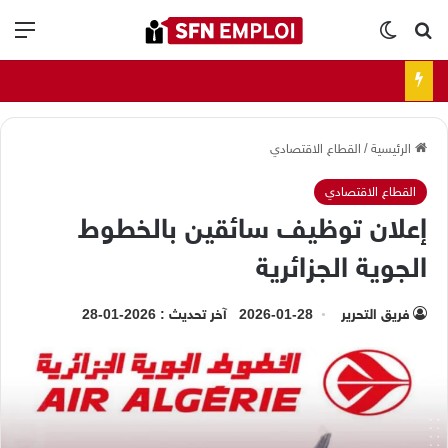
بحث عن
الوضع المظلم
الق
الرئيسية
/
القطاع الاقتصادي
القطاع الاقتصادي
إعلان توظيف سائقين بالخطوط
الجوية الجزائرية
فريق التحرير
2026-01-28
آخر تحديث : 2026-01-28