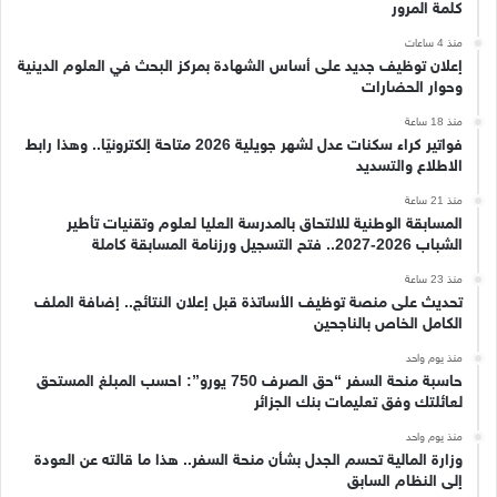
كلمة المرور
منذ 4 ساعات
إعلان توظيف جديد على أساس الشهادة بمركز البحث في العلوم الدينية
وحوار الحضارات
منذ 18 ساعة
فواتير كراء سكنات عدل لشهر جويلية 2026 متاحة إلكترونيًا.. وهذا رابط
الاطلاع والتسديد
منذ 21 ساعة
المسابقة الوطنية للالتحاق بالمدرسة العليا لعلوم وتقنيات تأطير
الشباب 2026-2027.. فتح التسجيل ورزنامة المسابقة كاملة
منذ 23 ساعة
تحديث على منصة توظيف الأساتذة قبل إعلان النتائج.. إضافة الملف
الكامل الخاص بالناجحين
منذ يوم واحد
حاسبة منحة السفر “حق الصرف 750 يورو”: احسب المبلغ المستحق
لعائلتك وفق تعليمات بنك الجزائر
منذ يوم واحد
وزارة المالية تحسم الجدل بشأن منحة السفر.. هذا ما قالته عن العودة
إلى النظام السابق