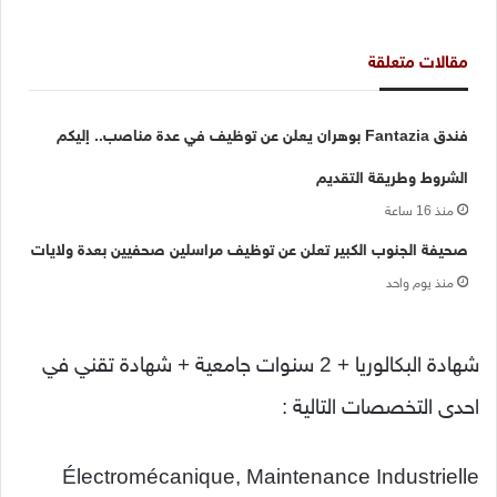
مقالات متعلقة
فندق Fantazia بوهران يعلن عن توظيف في عدة مناصب.. إليكم
الشروط وطريقة التقديم
منذ 16 ساعة
صحيفة الجنوب الكبير تعلن عن توظيف مراسلين صحفيين بعدة ولايات
منذ يوم واحد
شهادة البكالوريا + 2 سنوات جامعية + شهادة تقني في
احدى التخصصات التالية
:
Électromécanique, Maintenance Industrielle