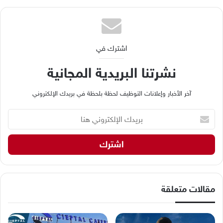
اشترك في
نشرتنا البريدية المجانية
آخر الأخبار وإعلانات التوظيف لحظة بلحظة في بريدك الإلكتروني
ب
ر
ي
د
ك
ا
ل
إ
مقالات متعلقة
ل
ك
ت